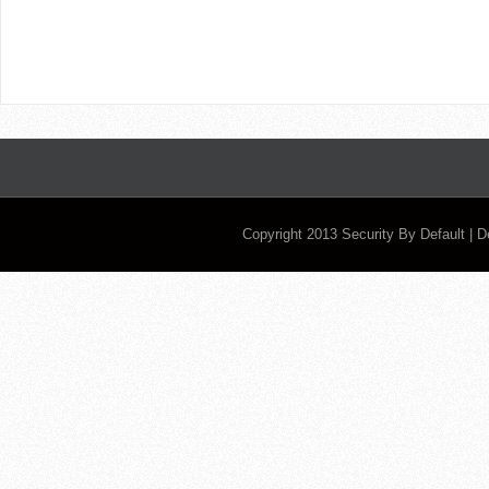
Copyright 2013
Security By Default
| 