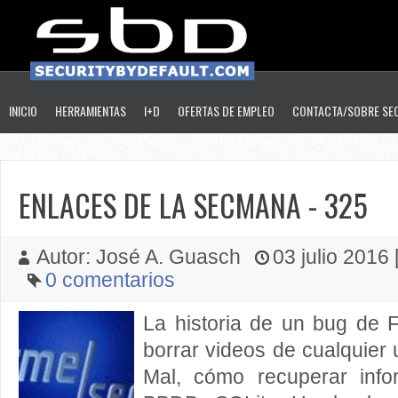
INICIO
HERRAMIENTAS
I+D
OFERTAS DE EMPLEO
CONTACTA/SOBRE SE
ENLACES DE LA SECMANA - 325
Autor: José A. Guasch
03 julio 2016 
0 comentarios
La historia de un bug de 
borrar videos de cualquier 
Mal, cómo recuperar info