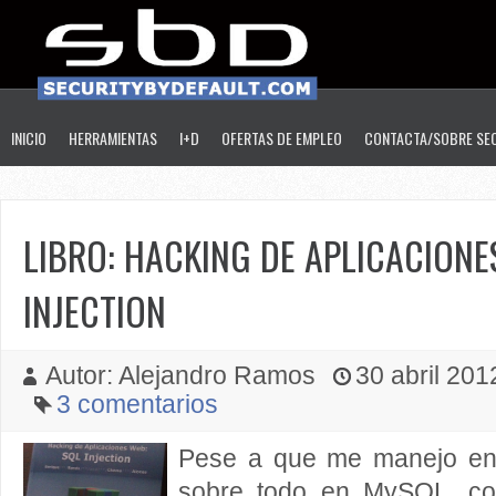
INICIO
HERRAMIENTAS
I+D
OFERTAS DE EMPLEO
CONTACTA/SOBRE SE
LIBRO: HACKING DE APLICACIONE
INJECTION
Autor: Alejandro Ramos
30 abril 2012
3 comentarios
Pese a que me manejo en
sobre todo en MySQL, co