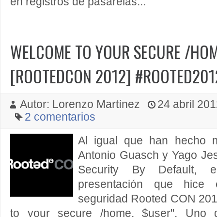
en registros de pasarelas...
WELCOME TO YOUR SECURE /HOM
[ROOTEDCON 2012] #ROOTED201
Autor: Lorenzo Martínez
24 abril 201
2 comentarios
Al igual que han hecho 
Antonio Guasch y Yago Jesú
Security By Default, 
presentación que hice
seguridad Rooted CON 2012
to your secure /home, $user". Uno 