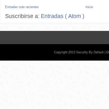
Entradas más recientes
Inicio
Suscribirse a:
Entradas ( Atom )
Copyright 2013
Security By Default
| 