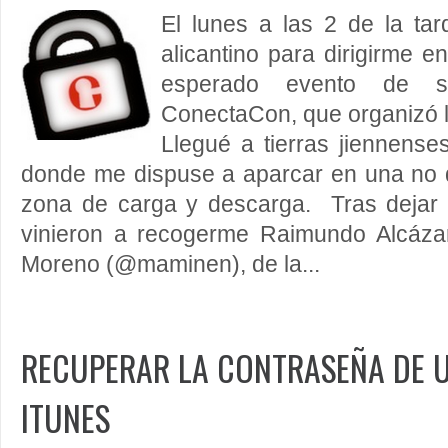
El lunes a las 2 de la tar
alicantino para dirigirme e
esperado evento de seg
ConectaCon, que organizó 
Llegué a tierras jiennenses
donde me dispuse a aparcar en una no
zona de carga y descarga. Tras dejar l
vinieron a recogerme Raimundo Alcáza
Moreno (@maminen), de la...
RECUPERAR LA CONTRASEÑA DE 
ITUNES