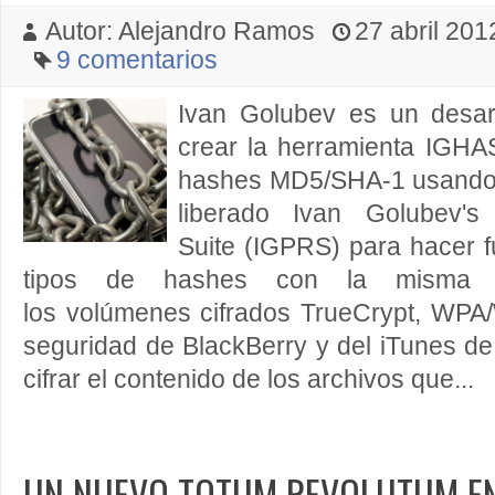
Autor: Alejandro Ramos
27 abril 2012
9 comentarios
Ivan Golubev es un desar
crear la herramienta IGH
hashes MD5/SHA-1 usando 
liberado Ivan Golubev'
Suite (IGPRS) para hacer f
tipos de hashes con la misma 
los volúmenes cifrados TrueCrypt, WPA
seguridad de BlackBerry y del iTunes de
cifrar el contenido de los archivos que...
UN NUEVO TOTUM REVOLUTUM EN