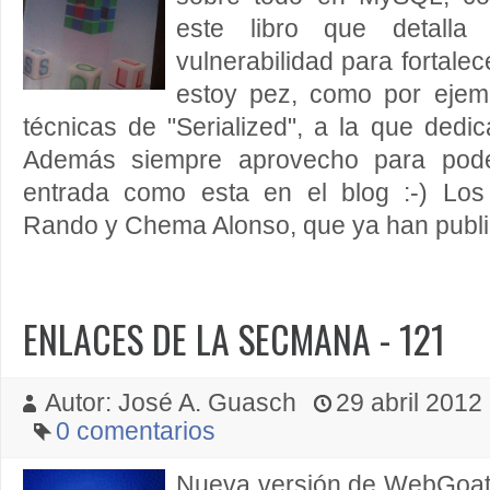
este libro que detalla 
vulnerabilidad para fortalec
estoy pez, como por ejem
técnicas de "Serialized", a la que dedic
Además siempre aprovecho para poder
entrada como esta en el blog :-) Los
Rando y Chema Alonso, que ya han publi
ENLACES DE LA SECMANA - 121
Autor: José A. Guasch
29 abril 2012 
0 comentarios
Nueva versión de WebGoat 5