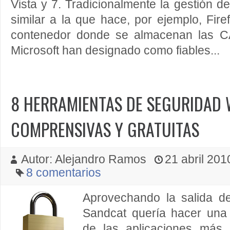
Vista y 7. Tradicionalmente la gestión
similar a la que hace, por ejemplo, Fir
contenedor donde se almacenan las CA
Microsoft han designado como fiables...
8 HERRAMIENTAS DE SEGURIDAD
COMPRENSIVAS Y GRATUITAS
Autor: Alejandro Ramos
21 abril 2010
8 comentarios
Aprovechando la salida de
Sandcat quería hacer una
de las aplicaciones más 