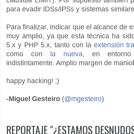
cláusula LIMIT). Por supuesto también p
para evadir IDSs/IPSs y sistemas similare
Para finalizar, indicar que el alcance de
muy amplio, ya que esta técnica ha s
5.x y PHP 5.x, tanto con la
extensión tra
como con
la nueva
, en entorn
indistintamente. Amplio margen de manio
happy hacking! ;)
-Miguel Gesteiro
(
@mgesteiro
)
REPORTAJE "¿ESTAMOS DESNUDOS