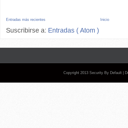
Entradas más recientes
Inicio
Suscribirse a:
Entradas ( Atom )
Copyright 2013
Security By Default
| 