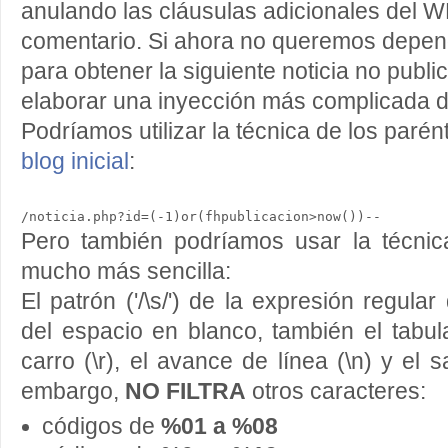
anulando las cláusulas adicionales del
comentario. Si ahora no queremos depend
para obtener la siguiente noticia no publ
elaborar una inyección más complicada deb
Podríamos utilizar la técnica de los parén
blog inicial
:
Pero también podríamos usar la técnica
mucho más sencilla:
El patrón ('/\s/') de la expresión regula
del espacio en blanco, también el tabula
carro (\r), el avance de línea (\n) y el s
embargo,
NO FILTRA
otros caracteres:
códigos de
%01 a %08