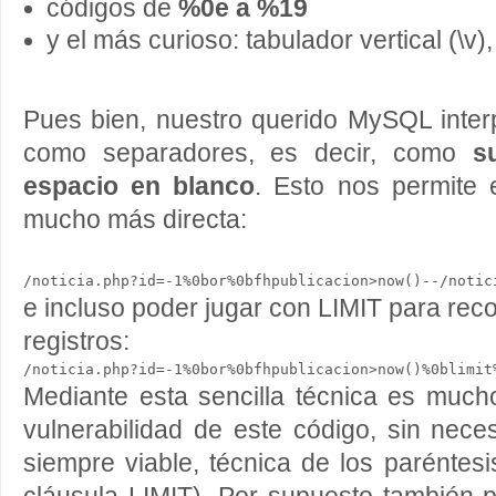
códigos de
%0e a %19
y el más curioso: tabulador vertical (\v)
Pues bien, nuestro querido MySQL inter
como separadores, es decir, como
s
espacio en blanco
. Esto nos permite 
mucho más directa:
e incluso poder jugar con LIMIT para reco
registros:
Mediante esta sencilla técnica es mucho
vulnerabilidad de este código, sin neces
siempre viable, técnica de los paréntes