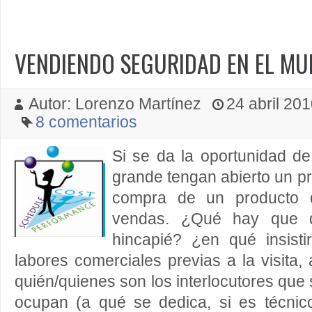
VENDIENDO SEGURIDAD EN EL M
Autor: Lorenzo Martínez
24 abril 201
8 comentarios
Si se da la oportunidad 
grande tengan abierto un p
compra de un producto 
vendas. ¿Qué hay que d
hincapié? ¿en qué insistir
labores comerciales previas a la visit
quién/quienes son los interlocutores que 
ocupan (a qué se dedica, si es técnico