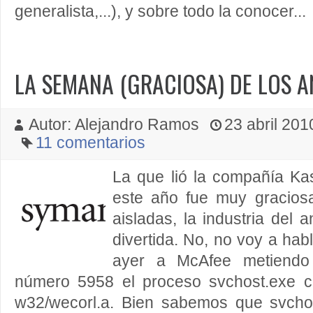
generalista,...), y sobre todo la conocer...
LA SEMANA (GRACIOSA) DE LOS A
Autor: Alejandro Ramos
23 abril 2010
11 comentarios
La que lió la compañía Ka
este año fue muy gracios
aisladas, la industria del 
divertida. No, no voy a habl
ayer a McAfee metiendo 
número 5958 el proceso svchost.exe c
w32/wecorl.a. Bien sabemos que svcho