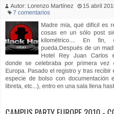
Autor: Lorenzo Martínez
15 abril 201
7 comentarios
Madre mía, qué difícil es r
cosas en un sólo post s
kilométrico.... En fi
pueda.Después de un madru
Hotel Rey Juan Carlos e
donde se celebraba por primera vez 
Europa. Pasado el registro y tras recibi
especie de bolso con documentación 
libreta, etc...), entro en una sala llena hast
CAMPUS PARTY EUROPE 2010 - 