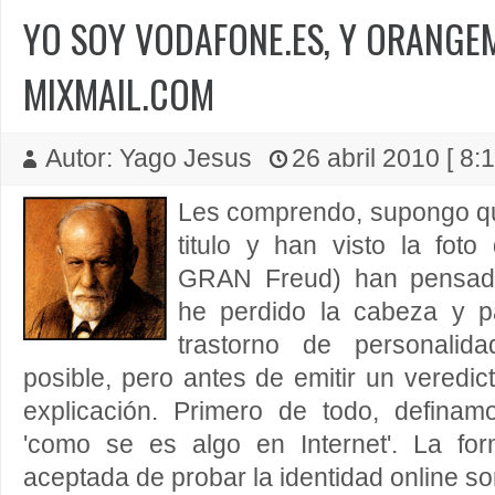
YO SOY VODAFONE.ES, Y ORANGEM
MIXMAIL.COM
Autor: Yago Jesus
26 abril 2010 [ 8:
Les comprendo, supongo qu
titulo y han visto la fot
GRAN Freud) han pensado
he perdido la cabeza y p
trastorno de personalida
posible, pero antes de emitir un veredi
explicación. Primero de todo, defina
'como se es algo en Internet'. La f
aceptada de probar la identidad online son