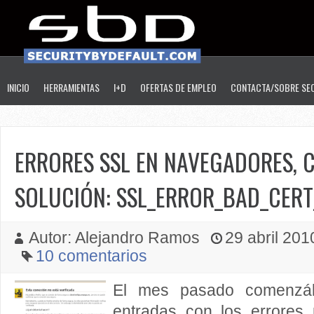
INICIO
HERRAMIENTAS
I+D
OFERTAS DE EMPLEO
CONTACTA/SOBRE SE
ERRORES SSL EN NAVEGADORES, 
SOLUCIÓN: SSL_ERROR_BAD_CER
Autor: Alejandro Ramos
29 abril 2010
10 comentarios
El mes pasado comenzá
entradas con los errore