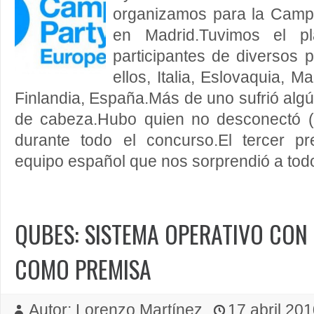
organizamos para la Camp
en Madrid.Tuvimos el p
participantes de diversos 
ellos, Italia, Eslovaquia, M
Finlandia, España.Más de uno sufrió alg
de cabeza.Hubo quien no desconectó (n
durante todo el concurso.El tercer p
equipo español que nos sorprendió a todo
QUBES: SISTEMA OPERATIVO CON
COMO PREMISA
Autor: Lorenzo Martínez
17 abril 201