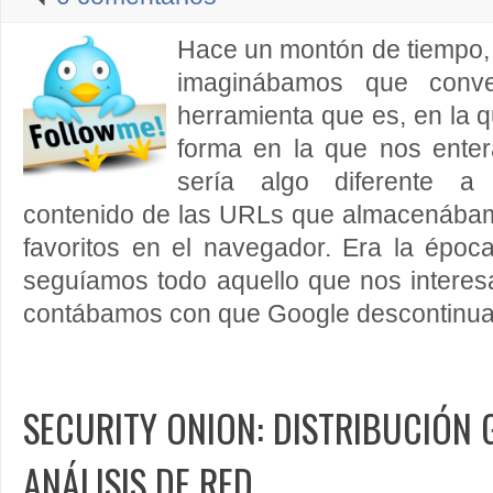
Hace un montón de tiempo, T
imaginábamos que conver
herramienta que es, en la 
forma en la que nos ente
sería algo diferente a 
contenido de las URLs que almacenába
favoritos en el navegador. Era la époc
seguíamos todo aquello que nos intere
contábamos con que Google descontinuar
SECURITY ONION: DISTRIBUCIÓN 
ANÁLISIS DE RED