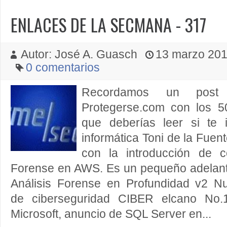
ENLACES DE LA SECMANA - 317
Autor: José A. Guasch
13 marzo 2016
0 comentarios
Recordamos un pos
Protegerse.com con los 5
que deberías leer si te 
informática Toni de la Fuen
con la introducción de c
Forense en AWS. Es un pequeño adelant
Análisis Forense en Profundidad v2 N
de ciberseguridad CIBER elcano No.1
Microsoft, anuncio de SQL Server en...