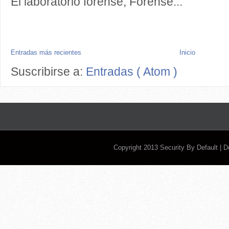
El laboratorio forense, Forense...
Entradas más recientes
Inicio
Suscribirse a:
Entradas ( Atom )
Copyright 2013
Security By Default
| 