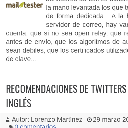
la mano levantada los que 
de forma dedicada. A la 
servidor de correo, hay va
cuenta: que si no sea open relay, que r
antes de envío, que los algoritmos de au
sean débiles, que los certificados utiliza
de clave...
RECOMENDACIONES DE TWITTERS 
INGLÉS
Autor: Lorenzo Martínez
29 marzo 20
0 comentarios