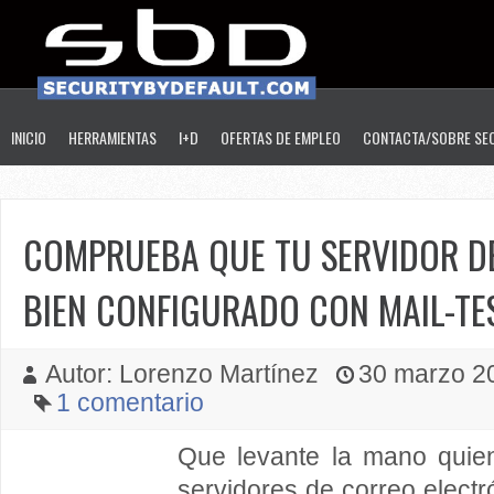
INICIO
HERRAMIENTAS
I+D
OFERTAS DE EMPLEO
CONTACTA/SOBRE SE
COMPRUEBA QUE TU SERVIDOR D
BIEN CONFIGURADO CON MAIL-TE
Autor: Lorenzo Martínez
30 marzo 20
1 comentario
Que levante la mano quie
servidores de correo electr