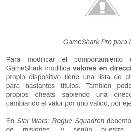
GameShark Pro para 
Para modificar el comportamiento 
GameShark modifica
valores en direc
propio dispositivo tiene una lista de 
para bastantes títulos. También pod
propios cheats sabiendo una dire
cambiando el valor por uno válido, por ej
En
Star Wars: Rogue Squadron
debemos
de misiones, y según nuestra ca