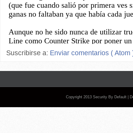
Suscribirse a:
Enviar comentarios ( Atom 
Copyright 2013
Security By Default
| 