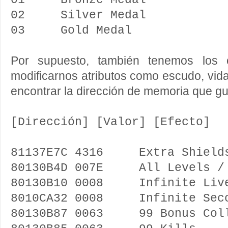
01 Bronze Medal
02 Silver Medal
03 Gold Medal
Por supuesto, también tenemos los c
modificarnos atributos como escudo, vida
encontrar la dirección de memoria que gua
[Dirección] [Valor] [Efecto]
81137E7C 4316 Extra Shield
80130B4D 007E All Levels / 
80130B10 0008 Infinite Liv
8010CA32 0008 Infinite Seco
80130B87 0063 99 Bonus Coll