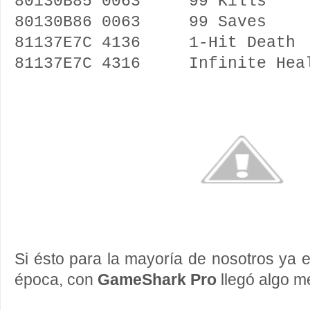
80130B85 0063 99 Kills
80130B86 0063 99 Saves
81137E7C 4136 1-Hit Death
81137E7C 4316 Infinite Hea
Si ésto para la mayoría de nosotros ya e
época, con
GameShark Pro
llegó algo me