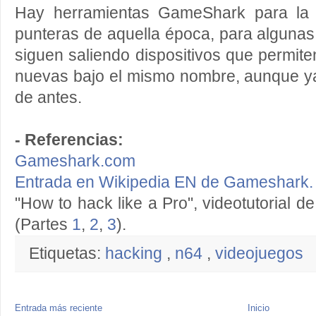
Hay herramientas GameShark para la 
punteras de aquella época, para alguna
siguen saliendo dispositivos que permit
nuevas bajo el mismo nombre, aunque ya
de antes.
- Referencias:
Gameshark.com
Entrada en Wikipedia EN de Gameshark.
"How to hack like a Pro", videotutorial
(Partes
1
,
2
,
3
).
Etiquetas:
hacking
,
n64
,
videojuegos
Entrada más reciente
Inicio