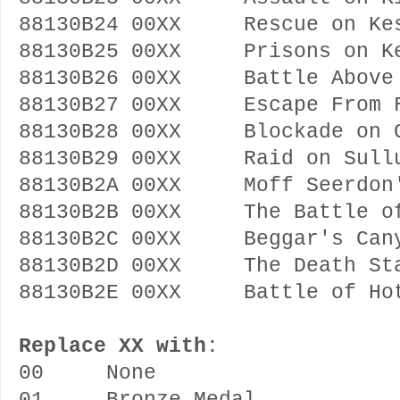
88130B24 00XX Rescue on Ke
88130B25 00XX Prisons on Ke
88130B26 00XX Battle Above 
88130B27 00XX Escape From 
88130B28 00XX Blockade on C
88130B29 00XX Raid on Sull
88130B2A 00XX Moff Seerdon'
88130B2B 00XX The Battle of
88130B2C 00XX Beggar's Can
88130B2D 00XX The Death Sta
88130B2E 00XX Battle of Ho
Replace XX with
:
00 None