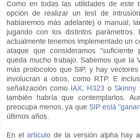
Como en todas las utilidades de este 
opción de realizar un test de intrusió
hablaremos más adelante) o manual, l
jugando con los distintos parámetros
actualmente tenemos implementado un co
ataque que consideramos "suficiente 
queda mucho trabajo. Sabemos que la 
más protocolos que SIP, y hay vectores
involucran a otros, como RTP. E inclus
señalización como
IAX
,
H323
o
Skinny
s
también habría que contemplarlos. Au
preocupa menos, ya que
SIP está "ganan
últimos años.
En el
artículo
de la versión alpha hay 