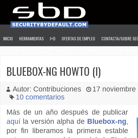
INICIO
HERRAMIENTAS
I+D
OFERTAS DE EMPLEO
CONTACTA/SOBRE SE
BLUEBOX-NG HOWTO (I)
Autor: Contribuciones
17 noviembre 2
10 comentarios
Más de un año después de publicar
aquí
la versión alpha de
Bluebox-ng
,
por fin liberamos la primera estable