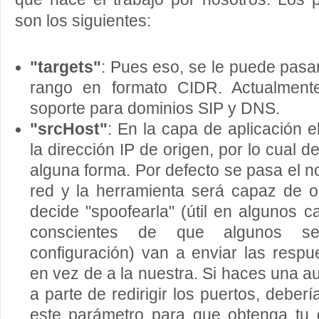
son los siguientes:
"targets"
: Pues eso, se le puede pasar
rango en formato CIDR. Actualment
soporte para dominios SIP y DNS.
"srcHost"
: En la capa de aplicación e
la dirección IP de origen, por lo cual 
alguna forma. Por defecto se pasa el n
red y la herramienta será capaz de o
decide "spoofearla" (útil en algunos
conscientes de que algunos se
configuración) van a enviar las respu
en vez de a la nuestra. Si haces una aud
a parte de redirigir los puertos, debería
este parámetro para que obtenga tu d