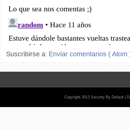
Suscribirse a:
Enviar comentarios ( Atom 
Copyright 2013
Security By Default
| 