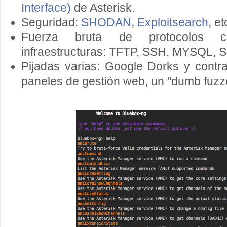
Interface)
de Asterisk.
Seguridad:
SHODAN
,
Exploitsearch
, et
Fuerza bruta de protocolos 
infraestructuras: TFTP, SSH, MYSQL, S
Pijadas varias: Google Dorks y contr
paneles de gestión web, un "dumb fuzzer