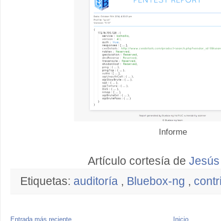
Informe
Artículo cortesía de
Jesús
Etiquetas:
auditoría
,
Bluebox-ng
,
cont
Entrada más reciente
Inicio