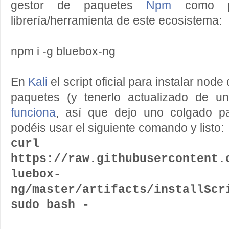
gestor de paquetes
Npm
como pa
librería/herramienta de este ecosistema:
npm i -g bluebox-ng
En
Kali
el script oficial para instalar node
paquetes (y tenerlo actualizado de 
funciona
, así que dejo uno colgado pa
podéis usar el siguiente comando y listo:
curl 
https://raw.githubusercontent.
luebox-
ng/master/artifacts/installS
sudo bash -