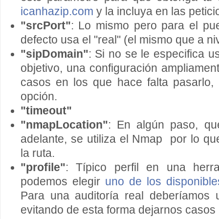
icanhazip.com
y la incluya en las petici
"srcPort"
: Lo mismo pero para el pue
defecto usa el "real" (el mismo que a ni
"sipDomain"
: Si no se le especifica u
objetivo, una configuración ampliamen
casos en los que hace falta pasarlo,
opción.
"timeout"
"nmapLocation"
: En algún paso, q
adelante, se utiliza el Nmap por lo q
la ruta.
"profile"
: Típico perfil en una herr
podemos elegir
uno de los disponible
Para una auditoría real deberíamos ut
evitando de esta forma dejarnos casos 