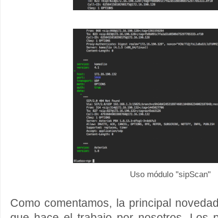
Uso módulo "sipScan"
Como comentamos, la principal noveda
que hace el trabajo por nosotros. Los 