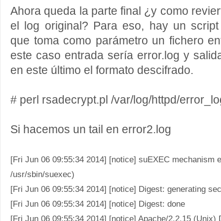
Ahora queda la parte final ¿y como reviert
el log original? Para eso, hay un script
que toma como parámetro un fichero ent
este caso entrada sería error.log y sali
en este último el formato descifrado.
# perl rsadecrypt.pl /var/log/httpd/error_lo
Si hacemos un tail en error2.log
[Fri Jun 06 09:55:34 2014] [notice] suEXEC mechanism e
/usr/sbin/suexec)
[Fri Jun 06 09:55:34 2014] [notice] Digest: generating secr
[Fri Jun 06 09:55:34 2014] [notice] Digest: done
[Fri Jun 06 09:55:34 2014] [notice] Apache/2.2.15 (Unix