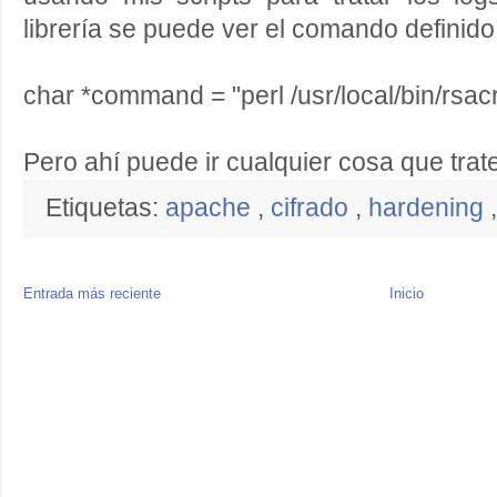
librería se puede ver el comando definid
char *command = "perl /usr/local/bin/rsacry
Pero ahí puede ir cualquier cosa que trate 
Etiquetas:
apache
,
cifrado
,
hardening
Entrada más reciente
Inicio