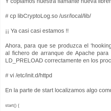
Y copiamos nuestra flamante nueva librería
# cp libCryptoLog.so /usr/local/lib/
¡¡ Ya casi casi estamos !!
Ahora, para que se produzca el 'hooking
al fichero de arranque de Apache para 
LD_PRELOAD correctamente en los proc
# vi /etc/init.d/httpd
En la parte de start localizamos algo com
start() {