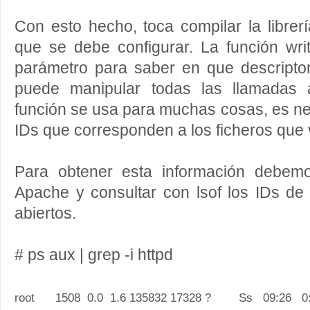
Con esto hecho, toca compilar la librer
que se debe configurar. La función wr
parámetro para saber en que descriptor
puede manipular todas las llamadas 
función se usa para muchas cosas, es ne
IDs que corresponden a los ficheros que 
Para obtener esta información debem
Apache y consultar con lsof los IDs de 
abiertos.
# ps aux | grep -i httpd
root 1508 0.0 1.6 135832 17328 ? Ss 09:26 0:00 