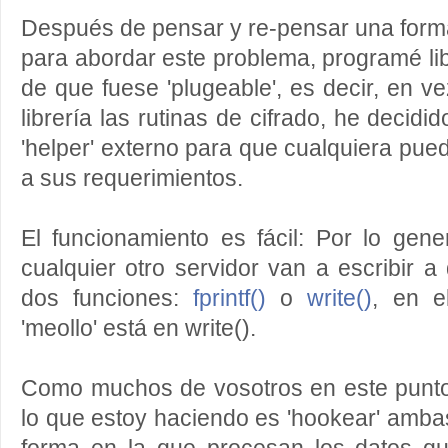
Después de pensar y re-pensar una for
para abordar este problema, programé li
de que fuese 'plugeable', es decir, en v
librería las rutinas de cifrado, he decid
'helper' externo para que cualquiera pue
a sus requerimientos.
El funcionamiento es fácil: Por lo gen
cualquier otro servidor van a escribir a
dos funciones:
fprintf()
o
write()
, en e
'meollo' está en write().
Como muchos de vosotros en este punto
lo que estoy haciendo es 'hookear' ambas