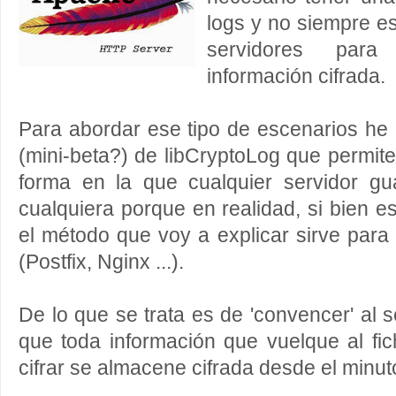
logs y no siempre es 
servidores par
información cifrada.
Para abordar ese tipo de escenarios he l
(mini-beta?) de libCryptoLog que permite 
forma en la que cualquier servidor gu
cualquiera porque en realidad, si bien e
el método que voy a explicar sirve para 
(Postfix, Nginx ...).
De lo que se trata es de 'convencer' al 
que toda información que vuelque al fi
cifrar se almacene cifrada desde el minut