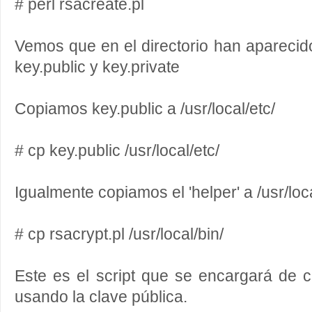
# perl rsacreate.pl
Vemos que en el directorio han aparecid
key.public y key.private
Copiamos key.public a /usr/local/etc/
# cp key.public /usr/local/etc/
Igualmente copiamos el 'helper' a /usr/loc
# cp rsacrypt.pl /usr/local/bin/
Este es el script que se encargará de cif
usando la clave pública.