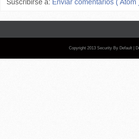
Suscribirse a:
Enviar comentarios ( Atom 
Copyright 2013
Security By Default
| 