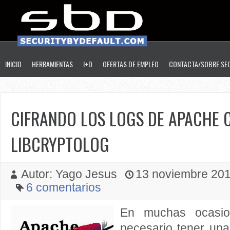
INICIO
HERRAMIENTAS
I+D
OFERTAS DE EMPLEO
CONTACTA/SOBRE SE
CIFRANDO LOS LOGS DE APACHE 
LIBCRYPTOLOG
Autor: Yago Jesus
13 noviembre 2014
6 comentarios
En muchas ocasi
necesario tener una 