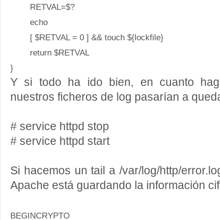
RETVAL=$?
echo
[ $RETVAL = 0 ] && touch ${lockfile}
return $RETVAL
}
Y si todo ha ido bien, en cuanto hag
nuestros ficheros de log pasarían a queda
# service httpd stop
# service httpd start
Si hacemos un tail a /var/log/http/error
Apache está guardando la información cif
BEGINCRYPTO