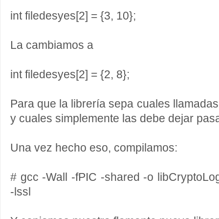
int filedesyes[2] = {3, 10};
La cambiamos a
int filedesyes[2] = {2, 8};
Para que la librería sepa cuales llamadas
y cuales simplemente las debe dejar pasa
Una vez hecho eso, compilamos:
# gcc -Wall -fPIC -shared -o libCryptoLog
-lssl