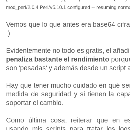
mod_perl/2.0.4 Perl/v5.10.1 configured -- resuming norm
Vemos que lo que antes era base64 cifrad
:)
Evidentemente no todo es gratis, el añadir
penaliza bastante el rendimiento
porque
son 'pesadas' y además desde un script
Hay que tener mucho cuidado en qué ser
medida de seguridad y si tienen la ca
soportar el cambio.
Como última cosa, reiterar que en e
usando mis scripts para tratar los log