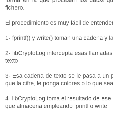
forma en la que procesan los datos q
fichero.
El procedimiento es muy fácil de entender
1- fprintf() y write() toman una cadena y l
2- libCryptoLog intercepta esas llamadas
texto
3- Esa cadena de texto se le pasa a un
que la cifre, le ponga colores o lo que se
4- libCryptoLog toma el resultado de es
que almacena empleando fprintf o write