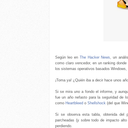
Según leo en
The Hacker News
, un análi
como claro vencedor, en un ranking donde 
los sistemas operativos basados Windows, 
¡Toma ya! ¿Quién iba a decir hace unos añ
Si se mira uno a fondo el informe, y aunq
fue un año nefasto para la seguridad de lo
como
Heartbleed
o
Shellshock
(del que Win
Si se observa esta tabla, obtenida del 
parcheadas (y sobre todo de impacto alto
perdiendo.