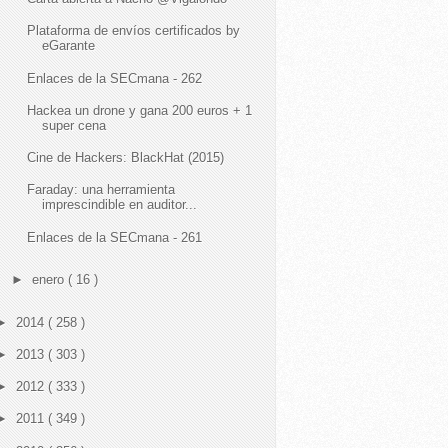
Plataforma de envíos certificados by
eGarante
Enlaces de la SECmana - 262
Hackea un drone y gana 200 euros + 1
super cena
Cine de Hackers: BlackHat (2015)
Faraday: una herramienta
imprescindible en auditor...
Enlaces de la SECmana - 261
►
enero
( 16 )
►
2014
( 258 )
►
2013
( 303 )
►
2012
( 333 )
►
2011
( 349 )