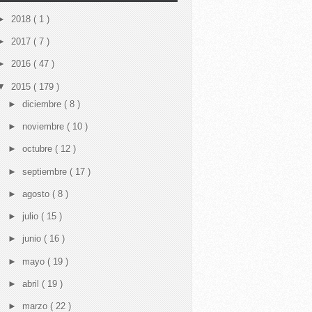
►
2018
( 1 )
►
2017
( 7 )
►
2016
( 47 )
▼
2015
( 179 )
►
diciembre
( 8 )
►
noviembre
( 10 )
►
octubre
( 12 )
►
septiembre
( 17 )
►
agosto
( 8 )
►
julio
( 15 )
►
junio
( 16 )
►
mayo
( 19 )
►
abril
( 19 )
►
marzo
( 22 )