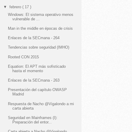
▼
febrero
( 17 )
Windows: El sistema operativo menos
vulnerable de ...
Man in the middle en épocas de crisis
Enlaces de la SECmana - 264
Tendencias sobre seguridad (IMHO)
Rooted CON 2015
Equation: El APT más sofisticado
hasta el momento
Enlaces de la SECmana - 263
Presentación del capítulo OWASP
Madrid
Respuesta de Nacho @Vigalondo a mi
carta abierta
Seguridad en Mainframes (I):
Preparación del entor...
Carta abierta a Nacho @Vigalondo