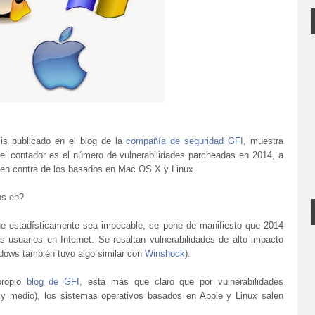
sis publicado en el blog de la
compañía de seguridad GFI
, muestra
el contador es el número de vulnerabilidades parcheadas en 2014, a
en contra de los basados en Mac OS X y Linux.
os eh?
ue estadísticamente sea impecable, se pone de manifiesto que 2014
s usuarios en Internet. Se resaltan vulnerabilidades de alto impacto
dows también tuvo algo similar con
Winshock
).
propio
blog de GFI
, está más que claro que por vulnerabilidades
 y medio), los sistemas operativos basados en Apple y Linux salen