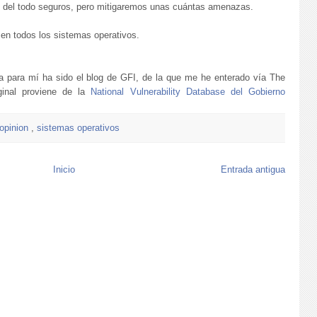
s del todo seguros, pero mitigaremos unas cuántas amenazas.
 en todos los sistemas operativos.
 para mí ha sido el blog de GFI, de la que me he enterado vía The
ginal proviene de la
National Vulnerability Database del Gobierno
opinion
,
sistemas operativos
Inicio
Entrada antigua