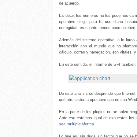
de acuerdo.
Es decir, los números no los podemos camb
operativo elegir para tu uso diario basá
corregidas, es cuanto menos poco objetivo.
Además del sistema operativo, a lo largo
interacción con el mundo que no siempre
cálculo, correo y navegación, son vitales, 
En este sentido, el informe de GFI también 
De este análisis se desprende que Internet
qué otro sistema operativo que no sea Wind
En la parte de los plugins no se salva ni
Ante eso estamos igual de expuestos los 
sea multiplataforma
Lo que es, sin duda, un factor que no se h