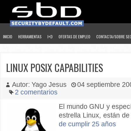
INICIO
HERRAMIENTAS
I+D
OFERTAS DE EMPLEO
CONTACTA/SOBRE SE
LINUX POSIX CAPABILITIES
Autor: Yago Jesus
04 septiembre 200
2 comentarios
El mundo GNU y especí
estrella Linux, están 
de cumplir 25 años