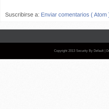
Suscribirse a:
Enviar comentarios ( Atom 
Copyright 2013
Security By Default
| 