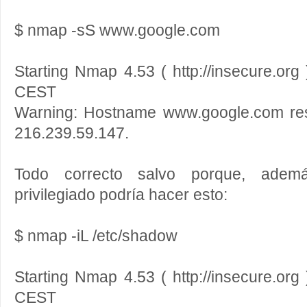
$ nmap -sS www.google.com
Starting Nmap 4.53 ( http://insecure.org
CEST
Warning: Hostname www.google.com res
216.239.59.147.
Todo correcto salvo porque, adem
privilegiado podría hacer esto:
$ nmap -iL /etc/shadow
Starting Nmap 4.53 ( http://insecure.org
CEST