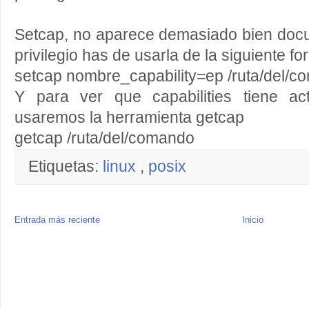
Setcap, no aparece demasiado bien docu
privilegio has de usarla de la siguiente fo
setcap nombre_capability=ep /ruta/del/
Y para ver que capabilities tiene a
usaremos la herramienta getcap
getcap /ruta/del/comando
Etiquetas:
linux
,
posix
Entrada más reciente
Inicio