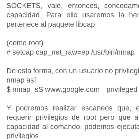
SOCKETS, vale, entonces, concedam
capacidad. Para ello usaremos la he
pertenece al paquete libcap
(como root)
# setcap cap_net_raw=ep /usr/bin/nmap
De esta forma, con un usuario no privile
nmap así:
$ nmap -sS www.google.com --privileged
Y podremos realizar escaneos que, en
requerir privilegios de root pero que 
capacidad al comando, podemos ejecuta
privilegios.