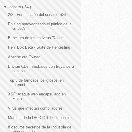
▼
agosto
( 34 )
2/2 - Fortificación del servicio SSH
Phising aprovechando el pánico de la
Gripe A
El peligro de los antivirus 'Rogue'
PenTBox Beta - Suite de Pentesting
Apache.org Owned !
Envían CDs infectados con troyanos a
bancos
Top 5 de famosos 'peligrosos' en
Internet
XSF: Ataque web encapsulado en
Flash
Virus que infectan compiladores
Material de la DEFCON 17 disponible
8 oscuros secretos de la Industria de
Seguridad de TI