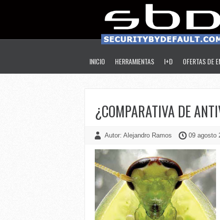
INICIO
HERRAMIENTAS
I+D
OFERTAS DE 
¿COMPARATIVA DE ANTI
Autor: Alejandro Ramos
09 agosto 