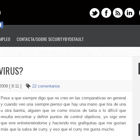
EMPLEO
CONTACTA/SOBRE SECURITYBYDEFAULT
VIRUS?
2009 [ 8:11 ]
22 comentarios
Pese a que siempre digo que no creo en las comparativas en general
y cuando veo una siempre pienso que hay una mano que tira de una
u otra barrita, alguien que se come trozos de tarta o lo difícil que
resulta encontrar y definir puntos de control objetivos, yo sigo erre
que erre entreteniéndome y haciendo mis grafiquitas que me gustan
más que la salsa de curry, y eso que el curry me gusta mucho.