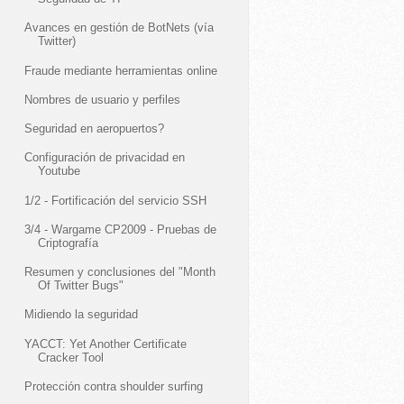
Avances en gestión de BotNets (vía
Twitter)
Fraude mediante herramientas online
Nombres de usuario y perfiles
Seguridad en aeropuertos?
Configuración de privacidad en
Youtube
1/2 - Fortificación del servicio SSH
3/4 - Wargame CP2009 - Pruebas de
Criptografía
Resumen y conclusiones del "Month
Of Twitter Bugs"
Midiendo la seguridad
YACCT: Yet Another Certificate
Cracker Tool
Protección contra shoulder surfing