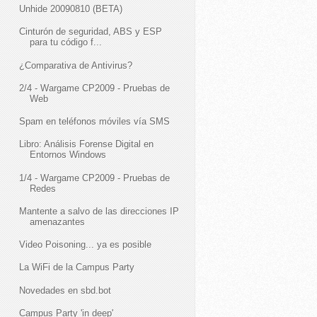
Unhide 20090810 (BETA)
Cinturón de seguridad, ABS y ESP
para tu código f...
¿Comparativa de Antivirus?
2/4 - Wargame CP2009 - Pruebas de
Web
Spam en teléfonos móviles vía SMS
Libro: Análisis Forense Digital en
Entornos Windows
1/4 - Wargame CP2009 - Pruebas de
Redes
Mantente a salvo de las direcciones IP
amenazantes
Video Poisoning... ya es posible
La WiFi de la Campus Party
Novedades en sbd.bot
Campus Party 'in deep'