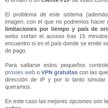
lo emiten o un
cliente P2P
de video como
El problema de este sistema (además
imagen, con el que no podremos hacer
limitaciones por tiempo y país de or
webs cortan el acceso tras 15 minutos
encuentro si en el país donde se emite s
de pago.
Para saltarse estos pequeños contr
proxies web
o
VPN gratuitas
con las qu
dirección de IP y por lo tanto simular
queramos.
En este caso las mejores opciones son l