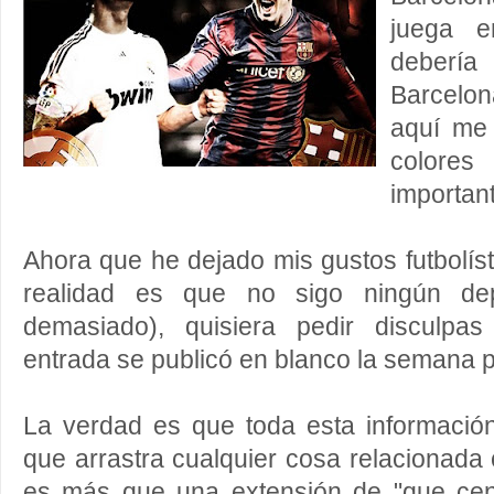
juega 
deberí
Barcelon
aquí me 
colores
important
Ahora que he dejado mis gustos futbolíst
realidad es que no sigo ningún de
demasiado), quisiera pedir disculpa
entrada se publicó en blanco la semana p
La verdad es que toda esta informació
que arrastra cualquier cosa relacionada 
es más que una extensión de "que cen