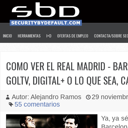
INICIO
HERRAMIENTAS
I+D
OFERTAS DE EMPLEO
CONTACTA/SOBRE SE
COMO VER EL REAL MADRID - BA
GOLTV, DIGITAL+ O LO QUE SEA, 
Autor: Alejandro Ramos
29 noviembre
55 comentarios
Ya, ya s
Barcelon