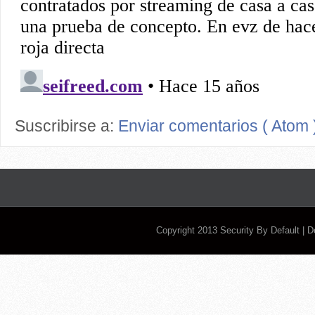
Suscribirse a:
Enviar comentarios ( Atom 
Copyright 2013
Security By Default
| 