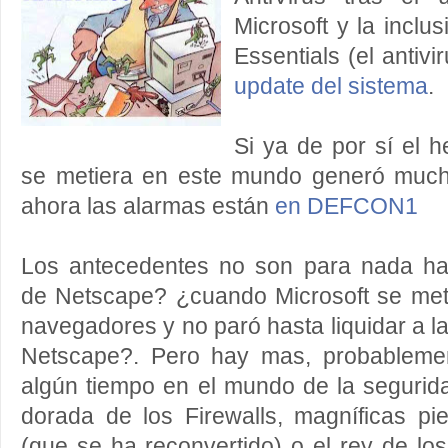
Microsoft y la inclus
Essentials (el antiv
update del sistema
.
Si ya de por sí el 
se metiera en este mundo generó much
ahora las alarmas están
en DEFCON1
Los antecedentes no son para nada h
de Netscape? ¿cuando Microsoft se met
navegadores y no paró hasta liquidar a l
Netscape?. Pero hay mas, probablemen
algún tiempo en el mundo de la segurid
dorada de los Firewalls, magníficas 
(que se ha reconvertido) o el rey de los