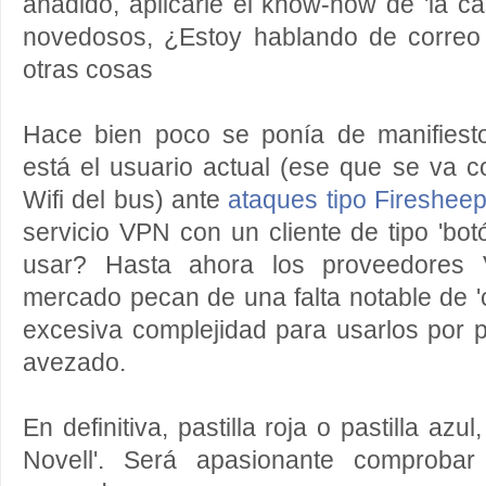
añadido, aplicarle el know-how de 'la ca
novedosos, ¿Estoy hablando de correo e
otras cosas
Hace bien poco se ponía de manifiest
está el usuario actual (ese que se va 
Wifi del bus) ante
ataques tipo Fireshee
servicio VPN con un cliente de tipo 'bot
usar? Hasta ahora los proveedores
mercado pecan de una falta notable de 'c
excesiva complejidad para usarlos por 
avezado.
En definitiva, pastilla roja o pastilla azu
Novell'. Será apasionante comprobar