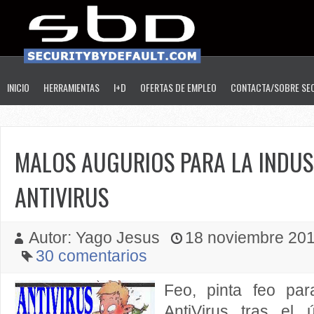
INICIO
HERRAMIENTAS
I+D
OFERTAS DE EMPLEO
CONTACTA/SOBRE SE
MALOS AUGURIOS PARA LA INDUS
ANTIVIRUS
Autor: Yago Jesus
18 noviembre 2010
30 comentarios
Feo, pinta feo par
AntiVirus tras el 