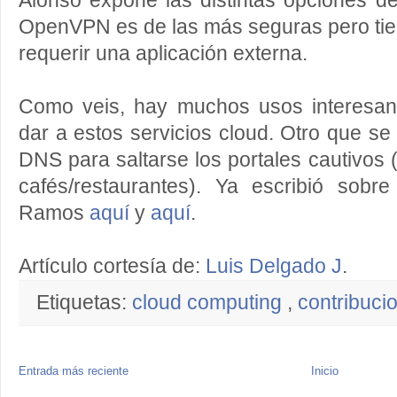
Alonso expone las distintas opciones d
OpenVPN es de las más seguras pero tie
requerir una aplicación externa.
Como veis, hay muchos usos interesan
dar a estos servicios cloud. Otro que se
DNS para saltarse los portales cautivos
cafés/restaurantes). Ya escribió sobr
Ramos
aquí
y
aquí
.
Artículo cortesía de:
Luis Delgado J
.
Etiquetas:
cloud computing
,
contribuc
Entrada más reciente
Inicio