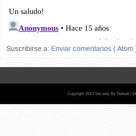
Suscribirse a:
Enviar comentarios ( Atom 
Copyright 2013
Security By Default
| 