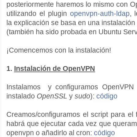
posteriormente haremos lo mismo con O
utilizando el plugin
openvpn-auth-ldap
, 
la explicación se basa en una instalación
(también ha sido probada en Ubuntu Serv
¡Comencemos con la instalación!
1.
Instalación de OpenVPN
Instalamos y configuramos OpenVPN (
instalado
OpenSSL
y
sudo
):
código
Creamos/configuramos el script para el 
habrá que ejecutar cada vez que queramo
openvpn o añadirlo al cron:
código