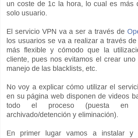
un coste de 1c la hora, lo cual es más 
solo usuario.
El servicio VPN va a ser a través de
Op
los usuarios se va a realizar a través d
más flexible y cómodo que la utilizaci
cliente, pues nos evitamos el crear uno 
manejo de las blacklists, etc.
No voy a explicar cómo utilizar el serv
en su página web disponen de videos ba
todo el proceso (puesta en ma
archivado/detención y eliminación).
En primer lugar vamos a instalar y 