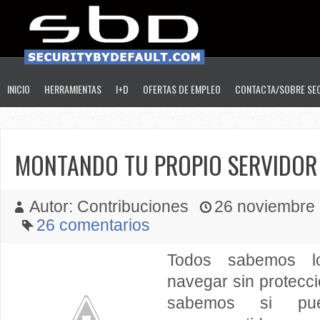
INICIO
HERRAMIENTAS
I+D
OFERTAS DE EMPLEO
CONTACTA/SOBRE SE
MONTANDO TU PROPIO SERVIDOR
Autor: Contribuciones
26 noviembre 2
26 comentarios
Todos sabemos l
navegar sin protecc
sabemos si p