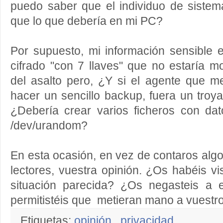
puedo saber que el individuo de sistem
que lo que debería en mi PC?
Por supuesto, mi información sensible 
cifrado "con 7 llaves" que no estaría 
del asalto pero, ¿Y si el agente que m
hacer un sencillo backup, fuera un tro
¿Debería crear varios ficheros con d
/dev/urandom?
En esta ocasión, en vez de contaros algo
lectores, vuestra opinión. ¿Os habéis v
situación parecida? ¿Os negasteis a e
permitistéis que metieran mano a vuestr
Etiquetas:
opinión
,
privacidad