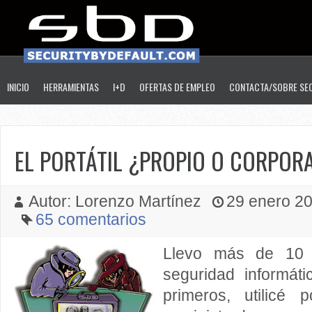
INICIO
HERRAMIENTAS
I+D
OFERTAS DE EMPLEO
CONTACTA/SOBRE SE
EL PORTÁTIL ¿PROPIO O CORPOR
Autor: Lorenzo Martínez
29 enero 201
65 comentarios
Llevo más de 10 
seguridad informáti
primeros, utilicé po