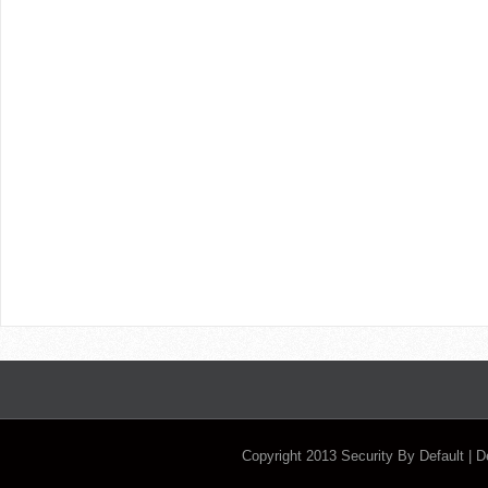
Copyright 2013
Security By Default
| 