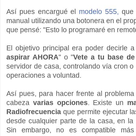
Así pues encargué el
modelo 555,
que 
manual utilizando una botonera en el pro
que pensé: "Esto lo programaré en remot
El objetivo principal era poder decirle 
aspirar AHORA
" o "
Vete a tu base de
servidor de casa, controlando vía cron 
operaciones a voluntad.
Así pues, para hacer frente al problem
cabeza
varias opciones
. Existe un
ma
Radiofrecuencia
que permite ejecutar l
desde cualquier parte de la casa, en l
Sin embargo, no es compatible más