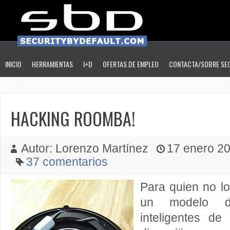
INICIO
HERRAMIENTAS
I+D
OFERTAS DE EMPLEO
CONTACTA/SOBRE SE
HACKING ROOMBA!
Autor: Lorenzo Martínez
17 enero 201
37 comentarios
Para quien no l
un modelo de
inteligentes d