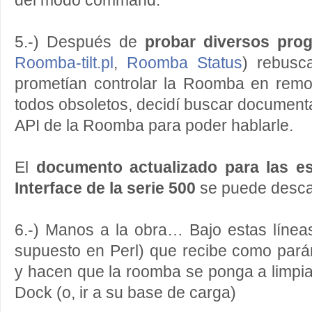
del modo command.
5.-) Después de
probar diversos pro
Roomba-tilt.pl
,
Roomba Status
) rebusc
prometían controlar la Roomba en remo
todos obsoletos, decidí buscar documenta
API de la Roomba para poder hablarle.
El
documento actualizado para las e
Interface de la serie 500
se puede desc
6.-) Manos a la obra… Bajo estas línea
supuesto en Perl) que recibe como pará
y hacen que la roomba se ponga a limpi
Dock (o, ir a su base de carga)