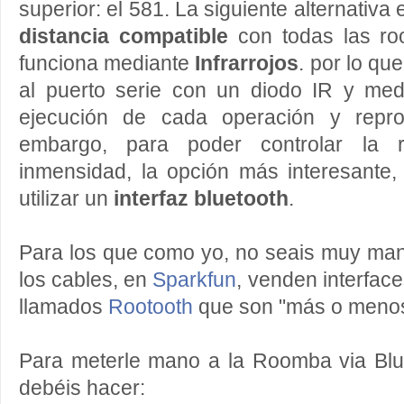
superior: el 581. La siguiente alternativa 
distancia compatible
con todas las ro
funciona mediante
Infrarrojos
. por lo qu
al puerto serie con un diodo IR y me
ejecución de cada operación y repro
embargo, para poder controlar la
inmensidad, la opción más interesante, 
utilizar un
interfaz bluetooth
.
Para los que como yo, no seais muy man
los cables, en
Sparkfun
, venden interfac
llamados
Rootooth
que son "más o menos
Para meterle mano a la Roomba via Blue
debéis hacer: