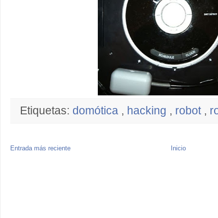
Etiquetas:
domótica
,
hacking
,
robot
,
r
Entrada más reciente
Inicio