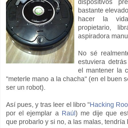
dispositivos p
bastante elevado
hacer la vi
propietario, li
aspiradora manu
No sé realment
estuviera detrá
el mantener la 
"meterle mano a la chacha" (en el buen se
ser un robot).
Así pues, y tras leer el libro "
Hacking Ro
por el ejemplar a
Raúl
) me dije que es
que probarlo y si no, a las malas, tendría