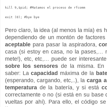
kill 9,$pid; #Matamos el proceso de rfcomm

Pero claro, la idea (al menos la mía) es
dependiendo de un montón de factore
aceptable
para pasar la aspiradora,
con
casa (si estoy en casa, no la pases,… 
mete!), etc, etc,… puede ser interesant
sobre los sensores
de la misma. En 
saber: La
capacidad
máxima de la
bate
(esperando, cargando, etc,..), la
carga a
temperatura
de la batería, y si está
c
correctamente o no (si está en su base
vueltas por ahí). Para ello, el código s