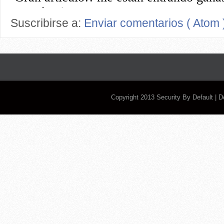
Suscribirse a:
Enviar comentarios ( Atom 
Copyright 2013
Security By Default
| 