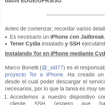
datos EDGE/GPRS/3G
.
-------------------------------
Antes de comenzar, recordar varios detal
Es necesario un
iPhone con Jailbreak
T
ener Cydia
instalado
y SSH
ejecután
Instalando Tor en iPhone mediante Cyd
Marco Bonetti (
@_sid77
) es el responsa
proyecto Tor a iPhone
. Ha creado un 
desde el cual poder descargar el servi
necesarios, por lo que la tarea es muy sen
Accedemos a nuestro dispositivo c
cliente SSH (espero que ha