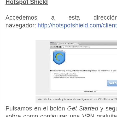
Hotspot Shield
Accedemos a esta direcció
navegador:
http://hotspotshield.com/clien
Web de bienvenida y tutorial de configuración de VPN Hotspot Sh
Pulsamos en el botón
Get Started
y segu
sobre como configurar una VPN gratuít