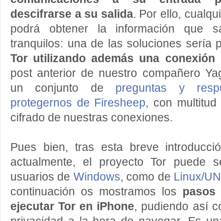
descifrarse a su salida
. Por ello, cualq
podrá obtener la información que s
tranquilos: una de las soluciones sería
Tor utilizando además una conexión 
post anterior de nuestro compañero Ya
un conjunto de
preguntas y res
protegernos de Firesheep
, con multitud
cifrado de nuestras conexiones.
Pues bien, tras esta breve introducci
actualmente, el proyecto Tor puede se
usuarios de
Windows
, como de
Linux/U
continuación os mostramos los
pasos 
ejecutar Tor en iPhone
, pudiendo así 