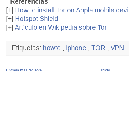
-
Referencias
[+]
How to install Tor on Apple mobile dev
[+]
Hotspot Shield
[+]
Artículo en Wikipedia sobre Tor
Etiquetas:
howto
,
iphone
,
TOR
,
VPN
Entrada más reciente
Inicio