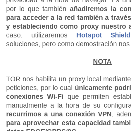
privacidad a la hora de navegar. Es u
por lo que también
añadiremos la con
para acceder a la red también a travé
y estableciendo como proxy nuestro 
caso, utilizaremos
Hotspot Shield
soluciones, pero como demostración nos 
---------------
NOTA
-------
TOR nos habilita un proxy local mediante 
peticiones, por lo cual
únicamente podrí
conexiones Wi-Fi
que permiten estab
manualmente a la hora de su configura
recurrimos a una conexión VPN
, ade
para aprovechar esta capacidad tamb