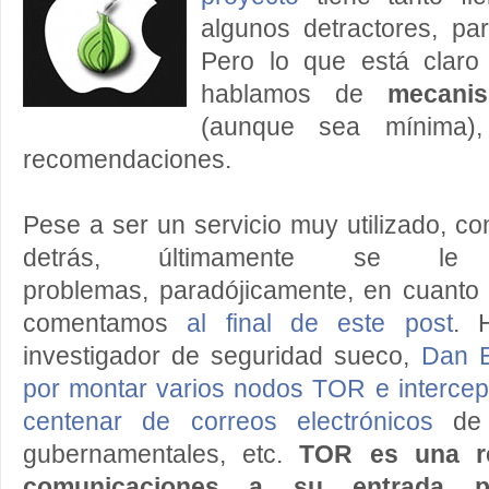
algunos detractores, par
Pero lo que está clar
hablamos de
mecani
(aunque sea mínima),
recomendaciones.
Pese a ser un servicio muy utilizado, 
detrás, últimamente se le
problemas, paradójicamente, en cuanto
comentamos
al final de este post
. 
investigador de seguridad sueco,
Dan E
por montar varios nodos TOR e intercep
centenar de correos electrónicos
de 
gubernamentales, etc.
TOR es una re
comunicaciones a su entrada pa