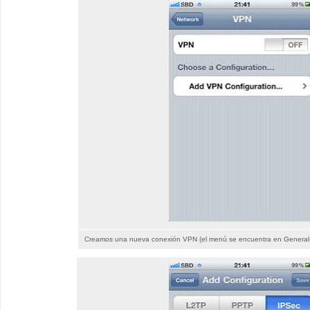
Creamos una nueva conexión VPN (el menú se encuentra en General-