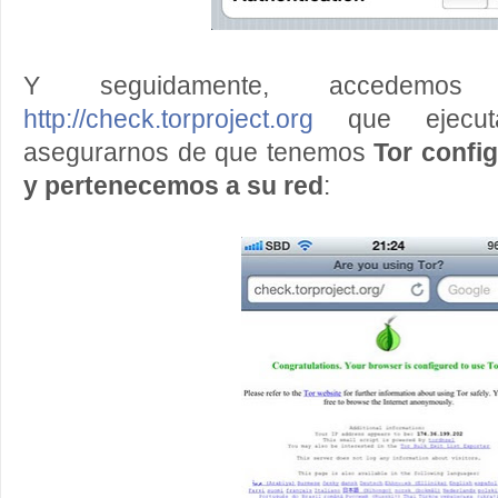
Y seguidamente, accedemo
http://check.torproject.org
que ejecut
asegurarnos de que tenemos
Tor confi
y pertenecemos a su red
: