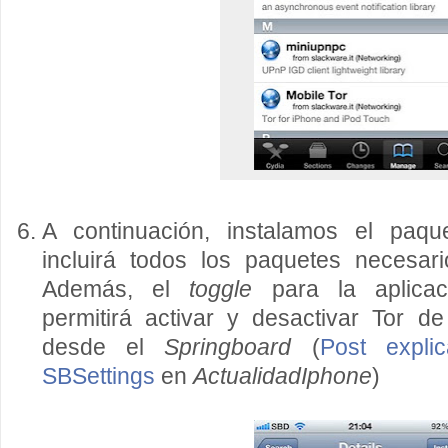
A continuación, instalamos el paq
incluirá todos los paquetes necesari
Además, el
toggle
para la aplica
permitirá activar y desactivar Tor d
desde el
Springboard
(
Post expli
SBSettings
en
ActualidadIphone
)