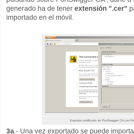
generado ha de tener
extensión ".cer"
p
importado en el móvil.
Exportar certificado de PortSwigger CA con Fir
3a
.- Una vez exportado se puede importa