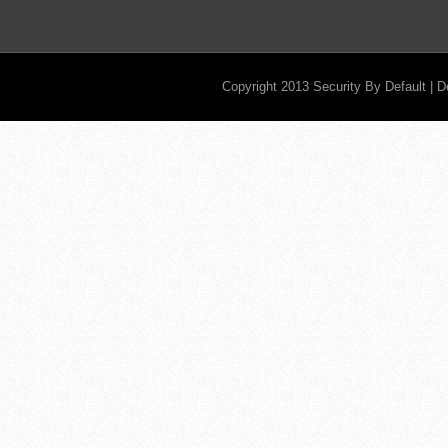
Copyright 2013
Security By Default
| 