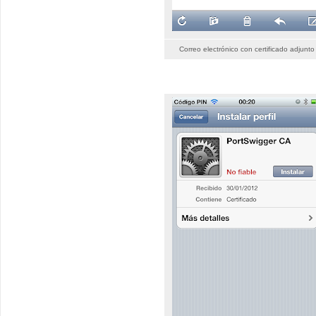
Correo electrónico con certificado adjunto