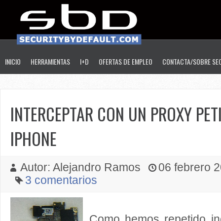
INICIO
HERRAMIENTAS
I+D
OFERTAS DE EMPLEO
CONTACTA/SOBRE SE
INTERCEPTAR CON UN PROXY PETI
IPHONE
Autor: Alejandro Ramos
06 febrero 2
3 comentarios
Como hemos repetido in