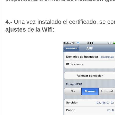
4.-
Una vez instalado el certificado, se co
ajustes
de la
Wifi
: