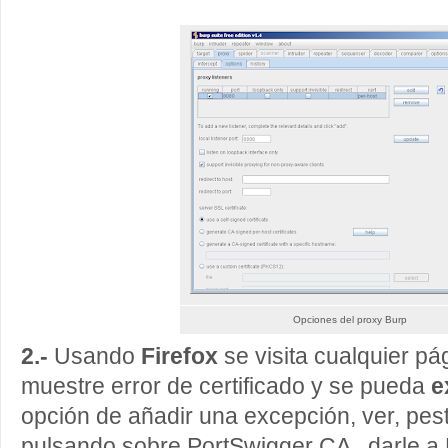
Opciones del proxy Burp
2.-
Usando
Firefox
se visita cualquier pá
muestre error de certificado y se pueda
e
opción de añadir una excepción, ver, pes
pulsando sobre PortSwigger CA , darle a E