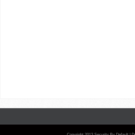
Copyright 2013
Security By Default
| 