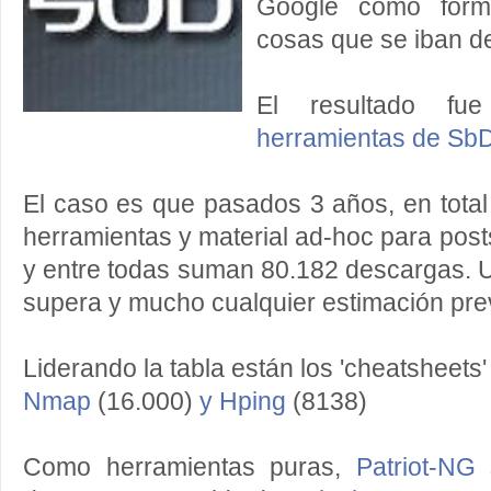
Google como forma
cosas que se iban d
El resultado f
herramientas de Sb
El caso es que pasados 3 años, en total
herramientas y material ad-hoc para posts
y entre todas suman 80.182 descargas. 
supera y mucho cualquier estimación pre
Liderando la tabla están los 'cheatsheets
Nmap
(16.000)
y Hping
(8138)
Como herramientas puras,
Patriot-NG
s