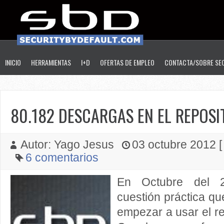
INICIO
HERRAMIENTAS
I+D
OFERTAS DE EMPLEO
CONTACTA/SOBRE SE
80.182 DESCARGAS EN EL REPOSIT
Autor: Yago Jesus
03 octubre 2012 [ 
6 comentarios
En Octubre del 
cuestión práctica qu
empezar a usar el re