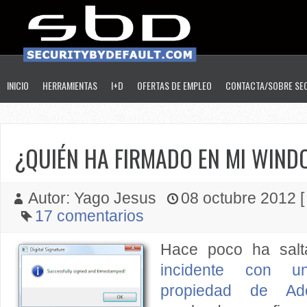
INICIO
HERRAMIENTAS
I+D
OFERTAS DE EMPLEO
CONTACTA/SOBRE SE
¿QUIÉN HA FIRMADO EN MI WIN
Autor: Yago Jesus
08 octubre 2012 [ 
17 comentarios
Hace poco ha salt
incidente con un 
propiedad de Ad