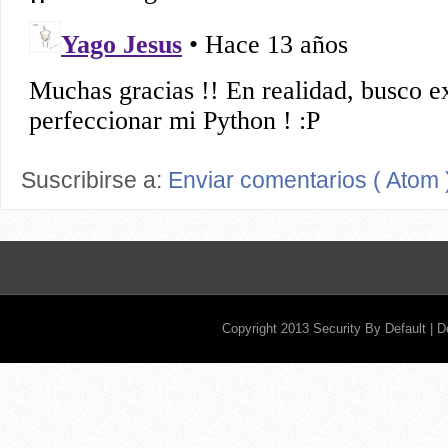
Suscribirse a:
Enviar comentarios ( Atom 
Copyright 2013
Security By Default
| 