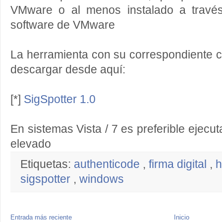
VMware o al menos instalado a travé
software de VMware
La herramienta con su correspondiente 
descargar desde aquí:
[*]
SigSpotter 1.0
En sistemas Vista / 7 es preferible ejec
elevado
Etiquetas:
authenticode
,
firma digital
,
h
sigspotter
,
windows
Entrada más reciente
Inicio