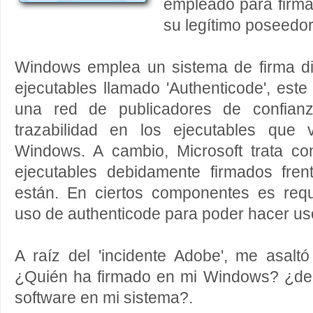
empleado para firma
su legítimo poseedor
Windows emplea un sistema de firma dig
ejecutables llamado 'Authenticode', este
una red de publicadores de confian
trazabilidad en los ejecutables que
Windows. A cambio, Microsoft trata c
ejecutables debidamente firmados fre
están. En ciertos componentes es requi
uso de authenticode para poder hacer uso
A raíz del 'incidente Adobe', me asalt
¿Quién ha firmado en mi Windows? ¿de 
software en mi sistema?.