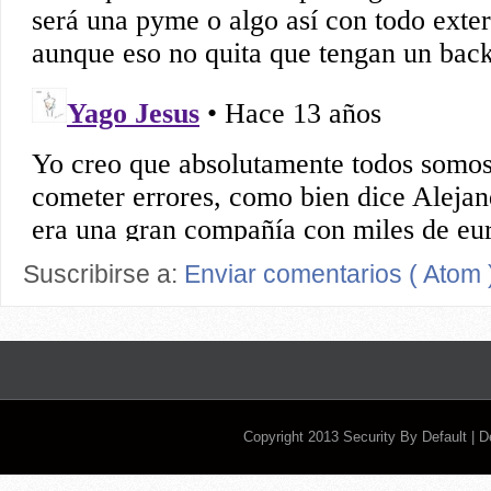
Suscribirse a:
Enviar comentarios ( Atom 
Copyright 2013
Security By Default
| 