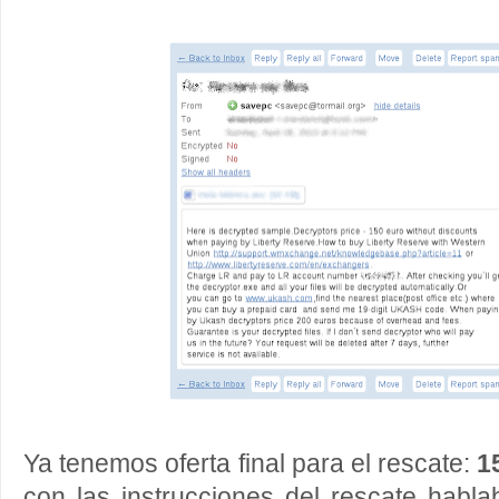
Ya tenemos oferta final para el rescate:
1
con las instrucciones del rescate habla