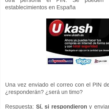
otra persona el PIN. Se pueden 
establecimientos en España
Una vez enviado el correo con el PIN 
¿responderán? ¿será un timo?
Respuesta:
Sí, si respondieron
y enviar