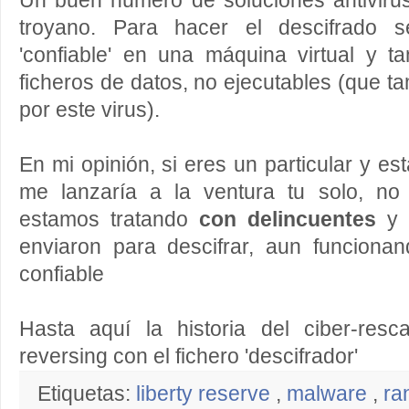
Un buen número de soluciones antiviru
troyano. Para hacer el descifrado 
'confiable' en una máquina virtual y t
ficheros de datos, no ejecutables (que t
por este virus).
En mi opinión, si eres un particular y est
me lanzaría a la ventura tu solo, no
estamos tratando
con delincuentes
y 
enviaron para descifrar, aun funciona
confiable
Hasta aquí la historia del ciber-res
reversing con el fichero 'descifrador'
Etiquetas:
liberty reserve
,
malware
,
ra