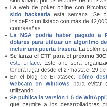
sido votado por los lectores de Toolswa
La web de poker online con Bitcoin
sido hackeada
esta semana. Se pu
InsidePro un listado con más de 42,00
contraseñas.
La NSA podría haber pagado a 
dólares para utilizar un algoritmo d
incluir una puerta trasera
. La polémic
Se lanza el CTF para el próximo 30C
este enlace
. Este año será organiz
tendrá lugar desde el 27 hasta el 29 de
En el blog de Erratasec,
cómo desha
webcam en Windows
para evitar 
utilizando.
Se publica la versión 1.5 de WinApp
que permite a los desarrolladores p