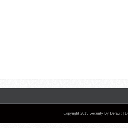
Copyright 2013
Security By Default
| 