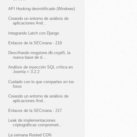
API Hooking desmitificado (Windows)
Creando un entorno de análisis de
aplicaciones And...
Integrando Latch con Django
Enlaces de la SECmana - 218
Descifrando msgstore.db.crypt5, la
nueva base de d...
Análisis de inyección SQL crítica en
Joomla < 3.2.2
Cuidado con lo que compartes en los
foros
Creando un entorno de análisis de
aplicaciones And...
Enlaces de la SECmana - 217
Leak de implementaciones
criptográficas comprometi...
La semana Rooted CON