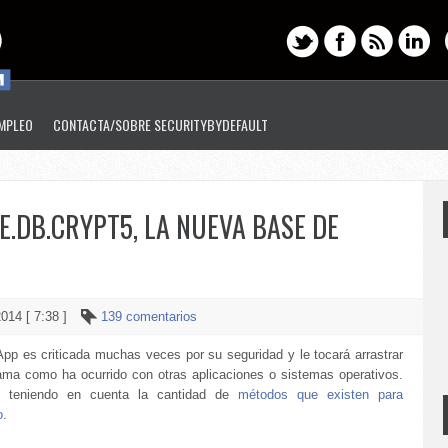
EMPLEO
CONTACTA/SOBRE SECURITYBYDEFAULT
.DB.CRYPT5, LA NUEVA BASE DE
014 [ 7:38 ]
139 comentarios
pp es criticada muchas veces por su seguridad y le tocará arrastrar
ama como ha ocurrido con otras aplicaciones o sistemas operativos.
, teniendo en cuenta la cantidad de
métodos que existen para
o
.