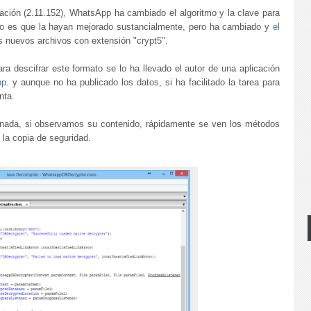
zación (2.11.152), WhatsApp ha cambiado el algoritmo y la clave para
 No es que la hayan mejorado sustancialmente, pero ha cambiado y
el
s nuevos archivos con extensión "crypt5".
ra descifrar este formato se lo ha llevado el autor de una aplicación
pp
. y aunque no ha publicado los datos, si ha facilitado la tarea para
nta.
onada, si observamos su contenido, rápidamente se ven los métodos
e la copia de seguridad.