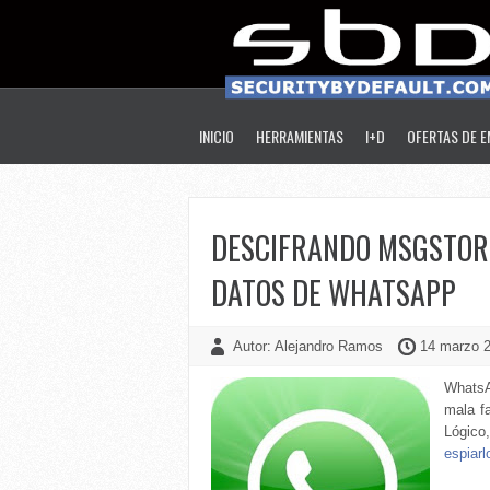
INICIO
HERRAMIENTAS
I+D
OFERTAS DE 
DESCIFRANDO MSGSTORE
DATOS DE WHATSAPP
Autor: Alejandro Ramos
14 marzo 2
WhatsA
mala f
Lógico
espiarl