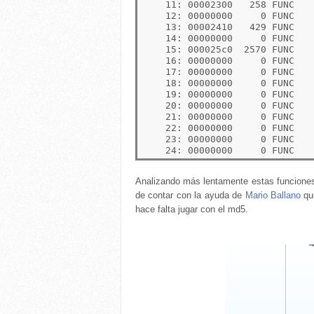
    11: 00002300   258 FUNC    
    12: 00000000     0 FUNC    
    13: 00002410   429 FUNC    
    14: 00000000     0 FUNC    
    15: 000025c0  2570 FUNC   
    16: 00000000     0 FUNC    
    17: 00000000     0 FUNC    
    18: 00000000     0 FUNC    
    19: 00000000     0 FUNC    
    20: 00000000     0 FUNC    
    21: 00000000     0 FUNC    
    22: 00000000     0 FUNC    
    23: 00000000     0 FUNC    
Analizando más lentamente estas funciones 
de contar con la ayuda de
Mario Ballano
que
hace falta jugar con el md5.