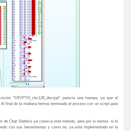
función "CRYPTO_cbc128_decrypt" parecía una trampa, ya que el
 Al final de la mañana hemos terminado el proceso con un script para
r de Chat Statitics ya conocía este método, pero por lo menos, si lo
mundo con sus herramientas y como no, ya está implementado en la