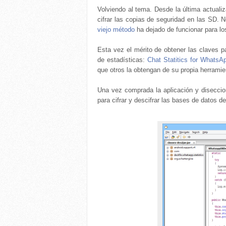
Volviendo al tema. Desde la última actuali
cifrar las copias de seguridad en las SD.
viejo método
ha dejado de funcionar para lo
Esta vez el mérito de obtener las claves pa
de estadísticas:
Chat Statitics for WhatsA
que otros la obtengan de su propia herramie
Una vez comprada la aplicación y disecci
para cifrar y descifrar las bases de datos d