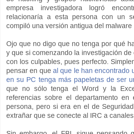
empresa investigadora logró encont
relacionaría a esta persona con un s
compiló una versión antigua del malware
Ojo que no digo que no tenga por qué h
y que si comenzando la investigación d
con los culpables, pues perfecto. Simple
pensar en que
al que le han encontrad
en su PC tenga más papeletas de ser u
que no sólo tenga el Word y la Exce
referencias sobre el departamento en 
persona, pero si era en el de Segurida
extrañar que se conecte al IRC a canales
Sin embargo, el FBI, sigue pensando 