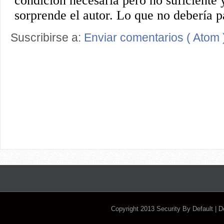
Suscribirse a:
Enviar comentarios ( Atom 
Copyright 2013
Security By Default
| 