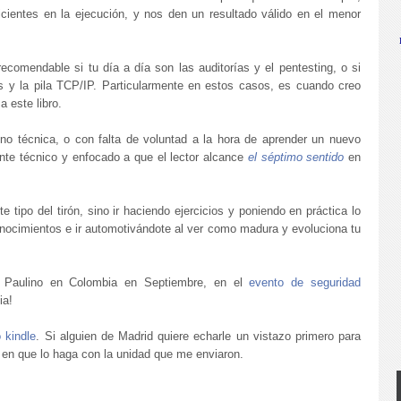
cientes en la ejecución, y nos den un resultado válido en el menor
ecomendable si tu día a día son las auditorías y el pentesting, o si
es y la pila TCP/IP. Particularmente en estos casos, es cuando creo
 este libro.
no técnica, o con falta de voluntad a la hora de aprender un nuevo
nte técnico y enfocado a que el lector alcance
el séptimo sentido
en
 tipo del tirón, sino ir haciendo ejercicios y poniendo en práctica lo
conocimientos e ir automotivándote al ver como madura y evoluciona tu
a Paulino en Colombia en Septiembre, en el
evento de seguridad
opia!
 kindle
. Si alguien de Madrid quiere echarle un vistazo primero para
a en que lo haga con la unidad que me enviaron.