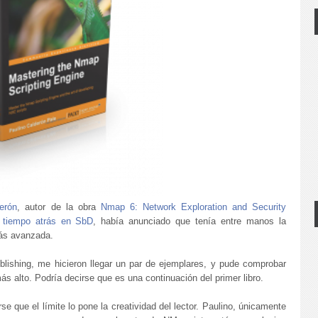
erón
, autor de la obra
Nmap 6: Network Exploration and Security
 tiempo atrás en SbD
, había anunciado que tenía entre manos la
ás avanzada.
ishing, me hicieron llegar un par de ejemplares, y pude comprobar
s alto. Podría decirse que es una continuación del primer libro.
se que el límite lo pone la creatividad del lector. Paulino, únicamente