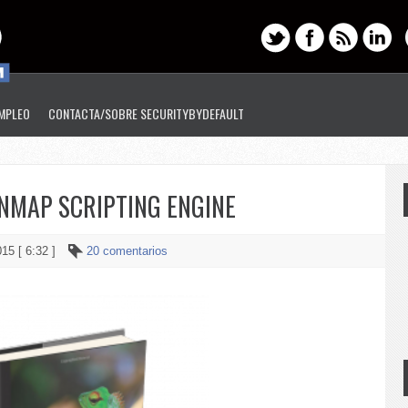
EMPLEO
CONTACTA/SOBRE SECURITYBYDEFAULT
 NMAP SCRIPTING ENGINE
015 [ 6:32 ]
20 comentarios