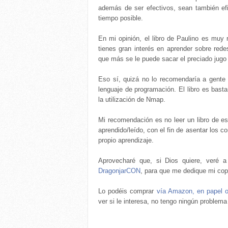
además de ser efectivos, sean también efi
tiempo posible.
En mi opinión, el libro de Paulino es muy r
tienes gran interés en aprender sobre red
que más se le puede sacar el preciado jugo a
Eso sí, quizá no lo recomendaría a gente 
lenguaje de programación. El libro es basta
la utilización de Nmap.
Mi recomendación es no leer un libro de este
aprendido/leído, con el fin de asentar los 
propio aprendizaje.
Aprovecharé que, si Dios quiere, veré 
DragonjarCON
, para que me dedique mi c
Lo podéis comprar
vía Amazon, en papel o
ver si le interesa, no tengo ningún problem