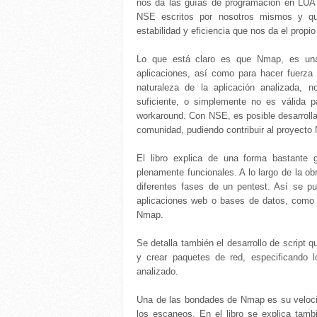
nos da las guías de programación en LUA 
NSE escritos por nosotros mismos y qu
estabilidad y eficiencia que nos da el prop
Lo que está claro es que Nmap, es una
aplicaciones, así como para hacer fuerza
naturaleza de la aplicación analizada, 
suficiente, o simplemente no es válida 
workaround. Con NSE, es posible desarrolla
comunidad, pudiendo contribuir al proyect
El libro explica de una forma bastante 
plenamente funcionales. A lo largo de la ob
diferentes fases de un pentest. Así se pu
aplicaciones web o bases de datos, como 
Nmap.
Se detalla también el desarrollo de script q
y crear paquetes de red, especificando l
analizado.
Una de las bondades de Nmap es su velocida
los escaneos. En el libro se explica tamb