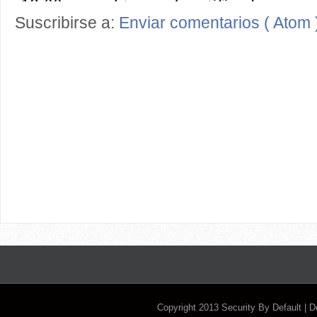
Suscribirse a:
Enviar comentarios ( Atom 
Copyright 2013
Security By Default
| 