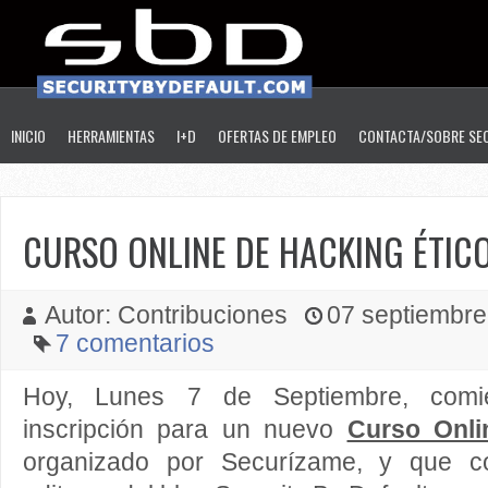
INICIO
HERRAMIENTAS
I+D
OFERTAS DE EMPLEO
CONTACTA/SOBRE SE
CURSO ONLINE DE HACKING ÉTIC
Autor: Contribuciones
07 septiembre 
7 comentarios
Hoy, Lunes 7 de Septiembre, comi
inscripción para un nuevo
Curso Onli
organizado por Securízame, y que c