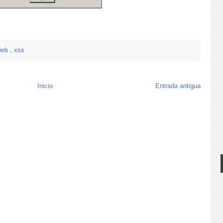
web
,
xss
Inicio
Entrada antigua