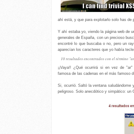
ahí está, y que para explotarlo solo has de 
Y ahí estaba yo, viendo la página web de 
generales de España, con un precioso buscad
encontré lo que buscaba o no, pero un ray
aparecían los caracteres que yo había tecle
10 resultados encontrados con el término "a
¡¡Vaya!! ¿Qué ocurrirá si en vez de "ar"
famosa de las cadenas en el más famoso de
Si, ocurrió. Saltó la ventana saludándome
peligroso. Solo anecdótico y simpático: un C