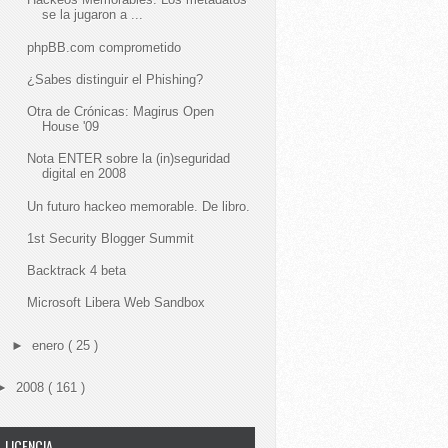
se la jugaron a ...
phpBB.com comprometido
¿Sabes distinguir el Phishing?
Otra de Crónicas: Magirus Open
House '09
Nota ENTER sobre la (in)seguridad
digital en 2008
Un futuro hackeo memorable. De libro.
1st Security Blogger Summit
Backtrack 4 beta
Microsoft Libera Web Sandbox
►
enero
( 25 )
►
2008
( 161 )
LICENCIA