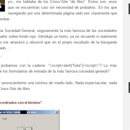
yo-, me hablaba de los Cross-Site "de libro". Estos son, esos
que se encuentran casi sin necesidad de probarlos. En los que
navegando por una determinada página web ves claramente que
probar.
una Sociedad General, seguramente la más famosa de las sociedades
or sobre fondo rojo. Introduje un texto, ya no recuerdo si realmente
o me atravesó y observé que en el propio resultado de la búsqueda
ado...
r"
 probamos con la cadena: "<script>alert("hola")</script>"? La más
 los formularios de entrada de la más famosa sociedad general?
 y provocándome una sonrisa de medio lado. Nada espectacular, nada
ross-Site de libro.