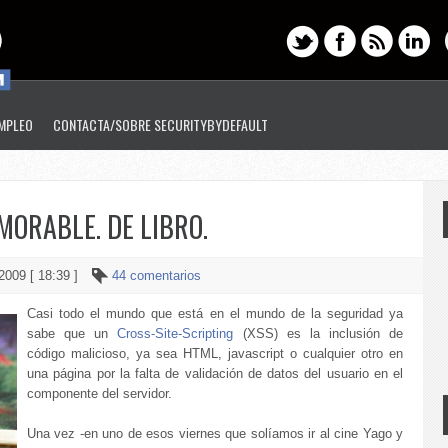
EMPLEO
CONTACTA/SOBRE SECURITYBYDEFAULT
ORABLE. DE LIBRO.
 2009 [ 18:39 ]
44 comentarios
Casi todo el mundo que está en el mundo de la seguridad ya
sabe que un
Cross-Site-Scripting
(XSS) es la inclusión de
código malicioso, ya sea HTML, javascript o cualquier otro en
una página por la falta de validación de datos del usuario en el
componente del servidor.
Una vez -en uno de esos viernes que solíamos ir al cine Yago y