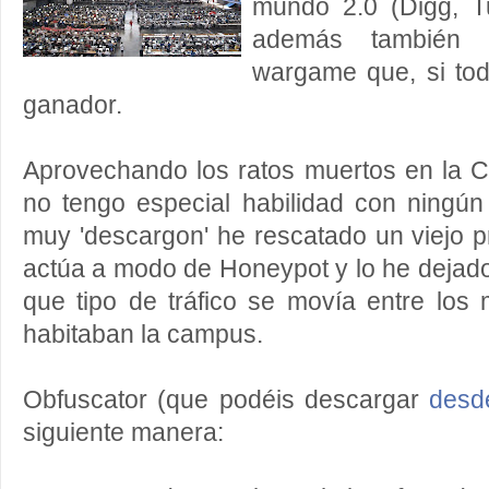
mundo 2.0 (Digg, Tu
además también 
wargame que, si tod
ganador.
Aprovechando los ratos muertos en la
no tengo especial habilidad con ningú
muy 'descargon' he rescatado un viejo 
actúa a modo de Honeypot y lo he dejad
que tipo de tráfico se movía entre los
habitaban la campus.
Obfuscator (que podéis descargar
desd
siguiente manera: