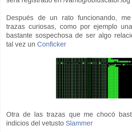
será registrado en /var/log/obfuscator.log
Después de un rato funcionando, me 
trazas curiosas, como por ejemplo un
bastante sospechosa de ser algo rela
tal vez un
Conficker
Otra de las trazas que me chocó bast
indicios del vetusto
Slammer