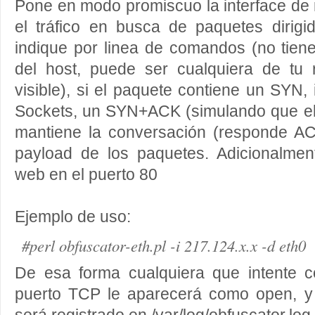
Pone en modo promiscuo la interface de r
el tráfico en busca de paquetes dirigi
indique por linea de comandos (no tiene
del host, puede ser cualquiera de tu r
visible), si el paquete contiene un SYN
Sockets, un SYN+ACK (simulando que el 
mantiene la conversación (responde AC
payload de los paquetes. Adicionalmen
web en el puerto 80
Ejemplo de uso:
#perl obfuscator-eth.pl -i 217.124.x.x -d eth0
De esa forma cualquiera que intente c
puerto TCP le aparecerá como open, y