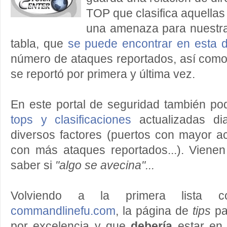
TOP que clasifica aquella
una amenaza para nuestra
tabla, que
se puede encontrar en esta d
número de ataques reportados, así como
se reportó por primera y última vez.
En este portal de seguridad también p
tops y clasificaciones
actualizadas di
diversos factores (puertos con mayor ac
con más ataques reportados...). Vienen
saber si
"algo se avecina"...
Volviendo a la primera lista 
commandlinefu.com
, la página de
tips
pa
por excelencia y que
debería
estar en 