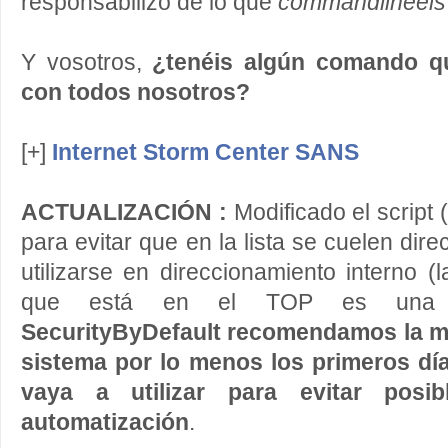
responsabilizo de lo que
commandlineeis
Y vosotros,
¿tenéis algún comando qu
con todos nosotros?
[+]
Internet Storm Center SANS
ACTUALIZACIÓN :
Modificado el script (
para evitar que en la lista se cuelen di
utilizarse en direccionamiento interno (
que está en el TOP es una 1
SecurityByDefault recomendamos la mo
sistema por lo menos los primeros dí
vaya a utilizar para evitar posib
automatización
.