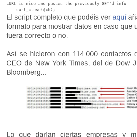
cURL is nice and passes the previously GET'd info

El script completo que podéis ver
aquí
aña
formato para mostrar datos en caso que 
fuera correcto o no.
Así se hicieron con 114.000 contactos d
CEO de New York Times, del de Dow Jo
Bloomberg...
Lo que darían ciertas empresas y ma