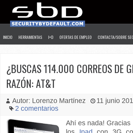
INICIO
HERRAMIENTAS
I+D
OFERTAS DE EMPLEO
CONTACTA/SOBRE SE
¿BUSCAS 114.000 CORREOS DE G
RAZÓN: AT&T
Autor: Lorenzo Martínez
11 junio 201
2 comentarios
Ahí es nada! Gracias 
los
Ipad
con 3G com