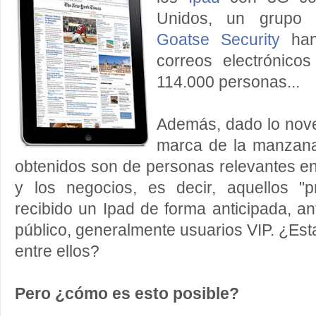
Unidos, un grupo 
Goatse Security
han 
correos electrónicos
114.000 personas...
Además, dado lo nove
marca de la manzana
obtenidos son de personas relevantes e
y los negocios, es decir, aquellos "p
recibido un Ipad de forma anticipada, a
público, generalmente usuarios VIP. ¿Est
entre ellos?
Pero ¿cómo es esto posible?