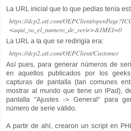
La URL inicial que lo que pedías tenía es
https://dcp2.att.com/OEPClient/openPage?I
<aqui_va_el_numero_de_serie>&IMEI=0
La URL a la que se redirigía era:
https://dcp2.att.com/OEPClient/Customer
Así pues, para generar números de seri
en aquellos publicados por los geek
capturas de pantalla (tan comunes en
mostrar al mundo que tiene un IPad), de
pantalla "Ajustes -> General" para g
número de serie válido.
A partir de ahí, crearon un script en PH