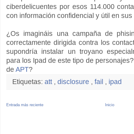
ciberdelicuentes por esos 114.000 cont
con información confidencial y útil en sus
¿Os imagináis una campaña de phising
correctamente dirigida contra los cont
supondría instalar un troyano especia
para los Ipad de este tipo de personaje
de
APT
?
Etiquetas:
att
,
disclosure
,
fail
,
ipad
Entrada más reciente
Inicio