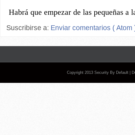
Suscribirse a:
Enviar comentarios ( Atom 
Copyright 2013
Security By Default
| 