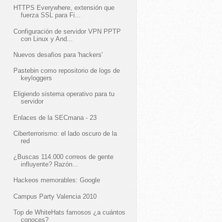
HTTPS Everywhere, extensión que
fuerza SSL para Fi...
Configuración de servidor VPN PPTP
con Linux y And...
Nuevos desafios para 'hackers'
Pastebin como repositorio de logs de
keyloggers
Eligiendo sistema operativo para tu
servidor
Enlaces de la SECmana - 23
Ciberterrorismo: el lado oscuro de la
red
¿Buscas 114.000 correos de gente
influyente? Razón...
Hackeos memorables: Google
Campus Party Valencia 2010
Top de WhiteHats famosos ¿a cuántos
conoces?