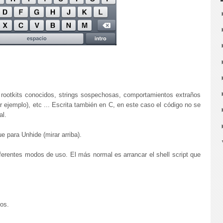
rootkits conocidos, strings sospechosas, comportamientos extraños
 ejemplo), etc ... Escrita también en C, en este caso el código no se
al.
 para Unhide (mirar arriba).
erentes modos de uso. El más normal es arrancar el shell script que
ros.