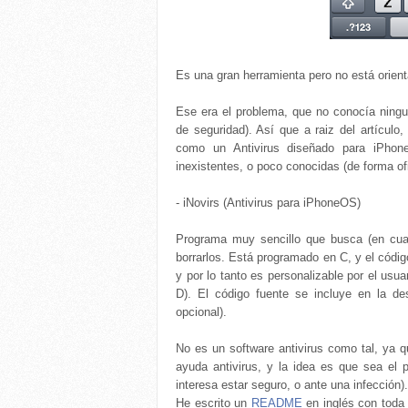
Es una gran herramienta pero no está orien
Ese era el problema, que no conocía ningu
de seguridad). Así que a raiz del artículo
como un Antivirus diseñado para iPhon
inexistentes, o poco conocidas (de forma of
- iNovirs (Antivirus para iPhoneOS)
Programa muy sencillo que busca (en cuan
borrarlos. Está programado en C, y el códi
y por lo tanto es personalizable por el usua
D). El código fuente se incluye en la d
opcional).
No es un software antivirus como tal, ya 
ayuda antivirus, y la idea es que sea el 
interesa estar seguro, o ante una infección)
He escrito un
README
en inglés con toda 