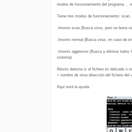
modos de funcionamiento del programa ... e
Tiene tres modos de funcionamiento: scan, 
./inovirs scan (Busca virus, pero no borra n
./inovirs normal (Busca virus, en caso de en
./inovirs aggresive (Busca y elimina todos
sistema).
iNovirs detecta si el fichero es delicado o
> nombre de virus:dirección del fichero del v
Aquí está la ayuda: