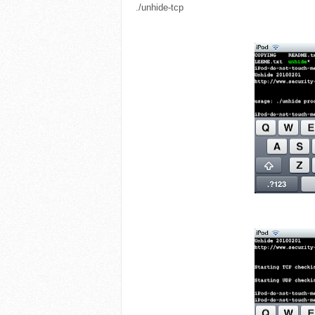
./unhide-tcp