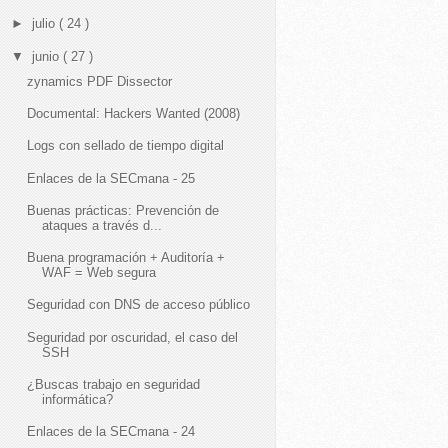
►
julio
( 24 )
▼
junio
( 27 )
zynamics PDF Dissector
Documental: Hackers Wanted (2008)
Logs con sellado de tiempo digital
Enlaces de la SECmana - 25
Buenas prácticas: Prevención de
ataques a través d...
Buena programación + Auditoría +
WAF = Web segura
Seguridad con DNS de acceso público
Seguridad por oscuridad, el caso del
SSH
¿Buscas trabajo en seguridad
informática?
Enlaces de la SECmana - 24