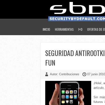
INICIO
HERRAMIENTAS
I+D
OFERTAS DE 
SEGURIDAD ANTIROOTKI
FUN
Autor: Contribuciones
07 junio 2010
¡Hola!, 
artículo
Sin más
futuros