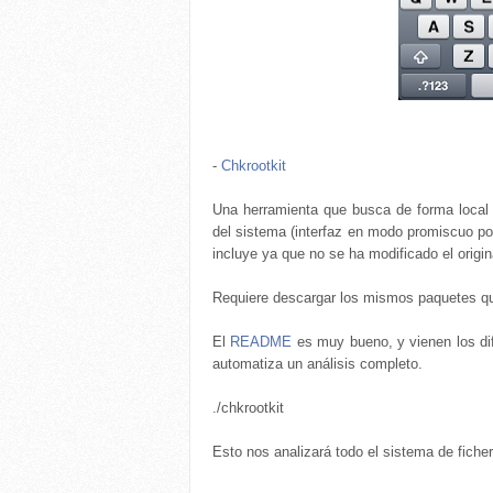
-
Chkrootkit
Una herramienta que busca de forma local 
del sistema (interfaz en modo promiscuo por
incluye ya que no se ha modificado el origin
Requiere descargar los mismos paquetes que
El
README
es muy bueno, y vienen los dif
automatiza un análisis completo.
./chkrootkit
Esto nos analizará todo el sistema de fiche