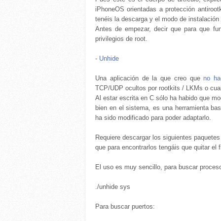
iPhoneOS orientadas a protección antirootk
tenéis la descarga y el modo de instalación 
Antes de empezar, decir que para que fu
privilegios de root.
-
Unhide
Una aplicación de la que creo que
no ha
TCP/UDP ocultos por rootkits / LKMs o cualq
Al estar escrita en C sólo ha habido que m
bien en el sistema, es una herramienta bast
ha sido modificado para poder adaptarlo.
Requiere descargar los siguientes paquete
que para encontrarlos tengáis que quitar el
El uso es muy sencillo, para buscar proces
./unhide sys
Para buscar puertos: