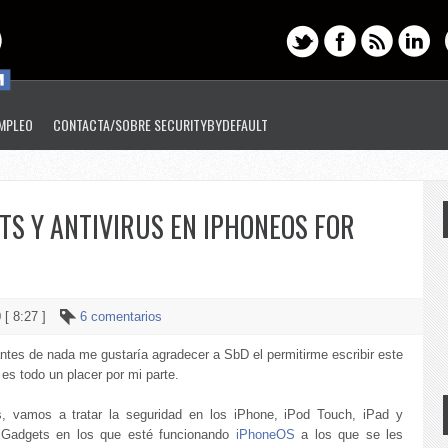
EMPLEO
CONTACTA/SOBRE SECURITYBYDEFAULT
TS Y ANTIVIRUS EN IPHONEOS FOR
 [ 8:27 ]
6 comentarios
antes de nada me gustaría agradecer a SbD el permitirme escribir este
, es todo un placer por mi parte.
, vamos a tratar la seguridad en los iPhone, iPod Touch, iPad y
 iGadgets en los que esté funcionando
iPhoneOS
a los que se les