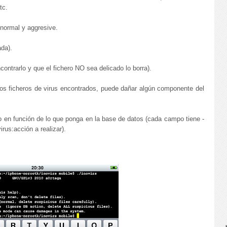
tc.
normal y aggresive.
ada).
contrarlo y que el fichero NO sea delicado lo borra).
 los ficheros de virus encontrados, puede dañar algún componente del
 no en función de lo que ponga en la base de datos (cada campo tiene -
irus:acción a realizar).