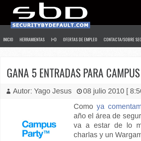
INICIO
HERRAMIENTAS
I+D
OFERTAS DE EMPLEO
CONTACTA/SOBRE SE
GANA 5 ENTRADAS PARA CAMPUS
Autor: Yago Jesus
08 julio 2010 [ 8:5
Como
ya comentam
año el área de segu
va a estar de lo m
charlas y un Warga