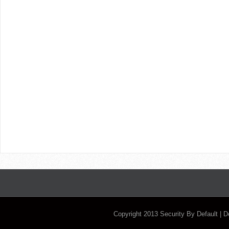
Copyright 2013
Security By Default
| 