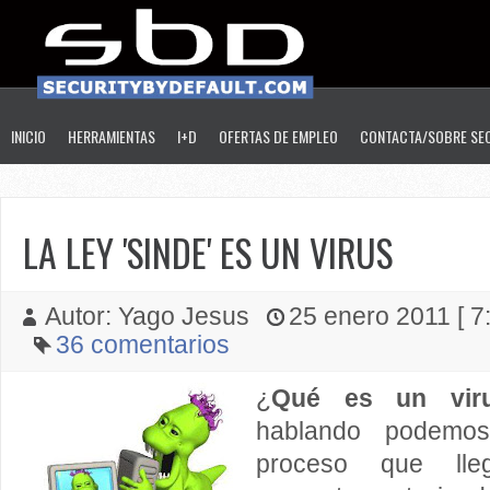
INICIO
HERRAMIENTAS
I+D
OFERTAS DE EMPLEO
CONTACTA/SOBRE SE
LA LEY 'SINDE' ES UN VIRUS
Autor: Yago Jesus
25 enero 2011 [ 7:
36 comentarios
¿
Qué es un vir
hablando podemos
proceso que ll