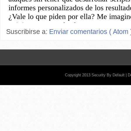
Suscribirse a:
Enviar comentarios ( Atom 
Copyright 2013
Security By Default
| 