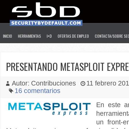
INICIO
HERRAMIENTAS
I+D
OFERTAS DE EMPLEO
CONTACTA/SOBRE SE
PRESENTANDO METASPLOIT EXPRE
Autor: Contribuciones
11 febrero 2011
16 comentarios
En este ar
herramien
un front-