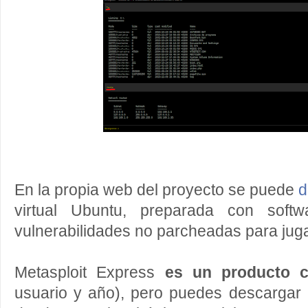
En la propia web del proyecto se puede
d
virtual Ubuntu, preparada con softw
vulnerabilidades no parcheadas para jugar
Metasploit Express
es un producto c
usuario y año), pero puedes descargar