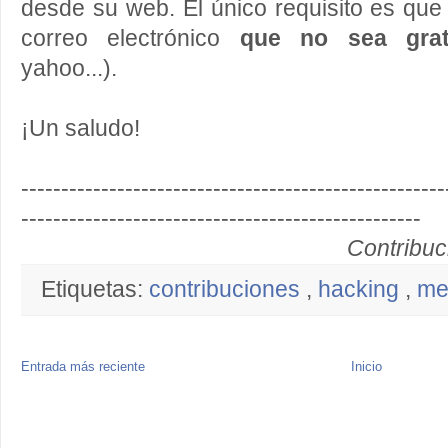
desde su web. El único requisito es qu
correo electrónico
que no sea grat
yahoo...).
¡Un saludo!
-----------------------------------------------------
--------------------------------------------------
Contribuc
Etiquetas:
contribuciones
,
hacking
,
me
Entrada más reciente
Inicio