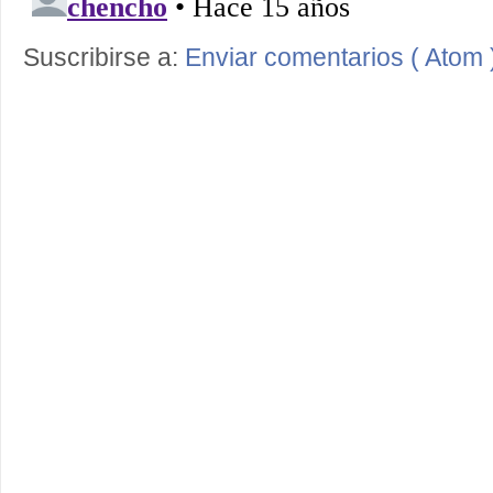
Suscribirse a:
Enviar comentarios ( Atom 