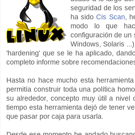
seguridad de los serv
ha sido
Cis Scan
, h
modo lo que hac
configuración de un 
Windows, Solaris ...)
'hardening' que se le ha aplicado, dand
completo informe sobre recomendacione
Hasta no hace mucho esta herramienta e
permitía construir toda una política ho
su alrededor, concepto muy útil a nivel
tiempo esta herramienta dejó de tener ve
que pasar por caja para usarla.
Desde ese momento he andado buscando