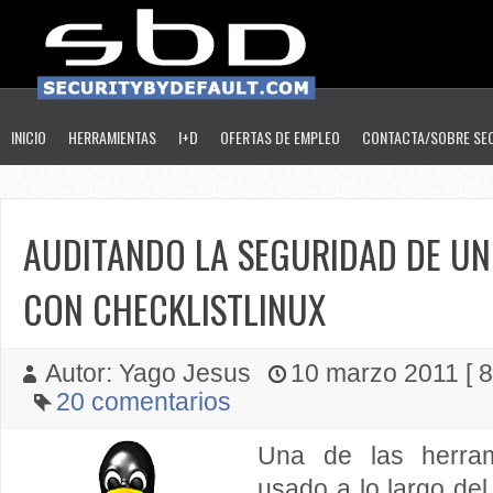
INICIO
HERRAMIENTAS
I+D
OFERTAS DE EMPLEO
CONTACTA/SOBRE SE
AUDITANDO LA SEGURIDAD DE UN
CON CHECKLISTLINUX
Autor: Yago Jesus
10 marzo 2011 [ 8
20 comentarios
Una de las herra
usado a lo largo del