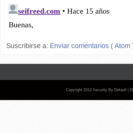
Suscribirse a:
Enviar comentarios ( Atom 
Copyright 2013
Security By Default
| 