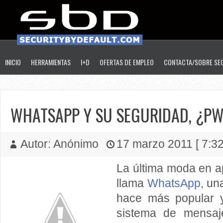
INICIO
HERRAMIENTAS
I+D
OFERTAS DE EMPLEO
CONTACTA/SOBRE SE
WHATSAPP Y SU SEGURIDAD, ¿P
Autor: Anónimo
17 marzo 2011 [ 7:32
La última moda en a
llama
WhatsApp
, un
hace más popular y
sistema de mensa