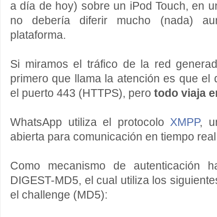
a día de hoy) sobre un iPod Touch, en un
no debería diferir mucho (nada) a
plataforma.
Si miramos el tráfico de la red generad
primero que llama la atención es que el 
el puerto 443 (HTTPS), pero
todo viaja e
WhatsApp utiliza el protocolo
XMPP
, u
abierta para comunicación en tiempo real
Como mecanismo de autenticación h
DIGEST-MD5, el cual utiliza los siguient
el challenge (MD5):