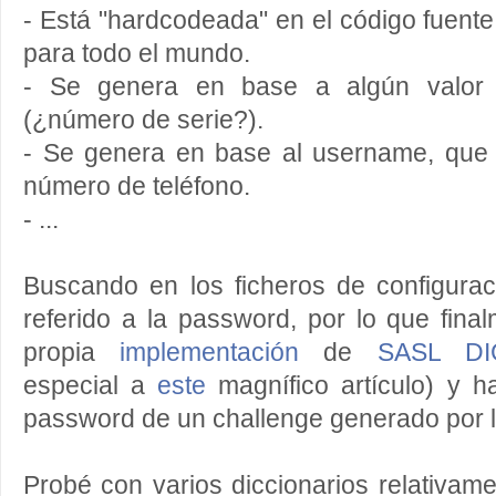
- Está "hardcodeada" en el código fuente
para todo el mundo.
- Se genera en base a algún valor ú
(¿número de serie?).
- Se genera en base al username, que p
número de teléfono.
- ...
Buscando en los ficheros de configura
referido a la password, por lo que fina
propia
implementación
de
SASL DI
especial a
este
magnífico artículo) y h
password de un challenge generado por l
Probé con varios diccionarios relativam