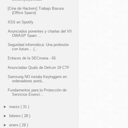
[Cine de Hackers] Trabajo Basura
(Office Space)
XSS en Spotify
Anunciados ponentes y charlas del VII
OWASP Spain ...
Seguridad informática: Una profesión
con futuro… (...
Enlaces de la SECmana - 65
Anunciadas Quals de Defcon 19 CTF
Samsung NO instala Keyloggers en
ordenadores portá...
Fundamentos para la Protección de
Servicios Esenci...
►
marzo
( 31 )
►
febrero
( 28 )
►
enero
( 29 )