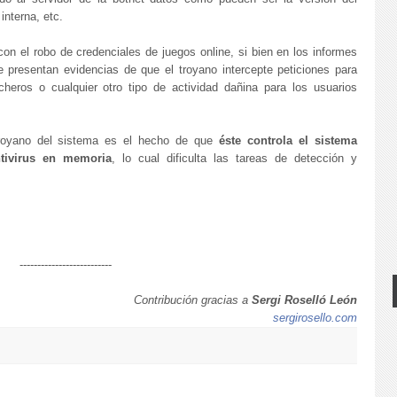
 interna, etc.
con el robo de credenciales de juegos online, si bien en los informes
 presentan evidencias de que el troyano intercepte peticiones para
heros o cualquier otro tipo de actividad dañina para los usuarios
troyano del sistema es el hecho de que
éste controla el sistema
ntivirus en memoria
, lo cual dificulta las tareas de detección y
--------------------------
Contribución gracias a
Sergi Roselló León
sergirosello.com