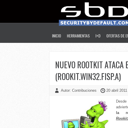
INICIO
HERRAMIENTAS
I+D
OFERTAS DE 
NUEVO ROOTKIT ATACA 
(ROOKIT.WIN32.FISP.A)
Autor: Contribuciones
20 abril 2011
Desde 
advier
la r
Rookit