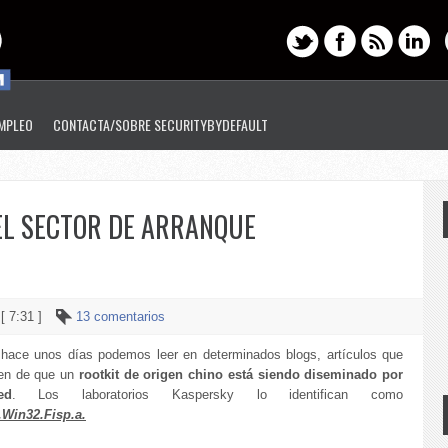
EMPLEO
CONTACTA/SOBRE SECURITYBYDEFAULT
EL SECTOR DE ARRANQUE
 [ 7:31 ]
13 comentarios
hace unos días podemos leer en determinados blogs, artículos que
ten de que un
rootkit de origen chino está siendo diseminado por
ed
. Los laboratorios Kaspersky lo identifican como
.Win32.Fisp.a.