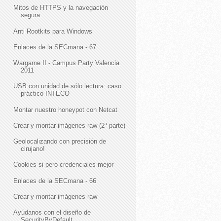
Mitos de HTTPS y la navegación
segura
Anti Rootkits para Windows
Enlaces de la SECmana - 67
Wargame II - Campus Party Valencia
2011
USB con unidad de sólo lectura: caso
práctico INTECO
Montar nuestro honeypot con Netcat
Crear y montar imágenes raw (2ª parte)
Geolocalizando con precisión de
cirujano!
Cookies si pero credenciales mejor
Enlaces de la SECmana - 66
Crear y montar imágenes raw
Ayúdanos con el diseño de
SecurityByDefault