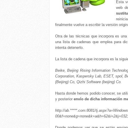
Esta v
web de
sustit
reinic
finalmente vuelve a escribir la versión ori
Otra de las técnicas que incorpora es un
una lista de cadenas que emplea para dic
intenta detenerlo.
La lista de cadena que incorpora es la sigui
Beike, Beijing Rising Information Techn
Corporation, Kaspersky Lab, ESET, spol, Be
(Beijing) Co, Qizhi Software (beijing) Co.
Hasta donde hemos podido conocer, se utili
y posterior
envío de dicha información m
http://ab.*****.com:8081/tj.aspx?a=W
00&f=none&g=none&k=a&h=62&i=2&j=032
Donde podemos ver que se están enviando