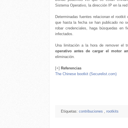
Sistema Operativo, la dirección IP en la red
Determinadas fuentes relacionan el rootkit 
que hasta la fecha se han publicado no se
robar credenciales, haga búsquedas en fic
infectados.
Una limitación a la hora de remover el 
operativo antes de cargar el motor a
eliminación.
[+]
Referencias
The Chinese bootkit (Securelist.com)
Etiquetas:
contribuciones
,
rootkits