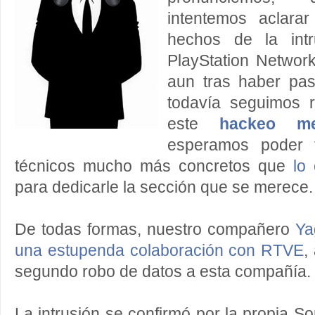
intentemos aclara
hechos de la int
PlayStation Networ
aun tras haber pa
todavía seguimos r
este
hackeo me
esperamos poder t
técnicos mucho más concretos que
lo
para dedicarle la sección que se merece.
De todas formas, nuestro compañero
Ya
una estupenda colaboración con RTVE
,
segundo robo de datos a esta compañía.
La intrusión se confirmó por la propia S