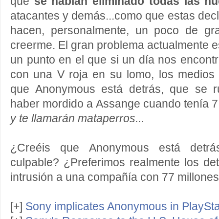
que
se habían eliminado todas las hu
atacantes y demás...como que estas dec
hacen, personalmente, un poco de gr
creerme. El gran problema actualmente 
un punto en el que si un día nos encon
con una V roja en su lomo, los medios 
que Anonymous está detrás, que se r
haber mordido a Assange cuando tenía 
y te llamarán mataperros...
¿Creéis que Anonymous está detrá
culpable? ¿Preferimos realmente los det
intrusión a una compañía con 77 millone
[+]
Sony implicates Anonymous in PlaySt