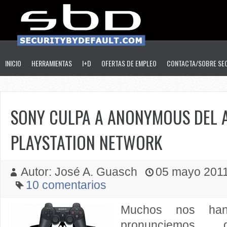
INICIO
HERRAMIENTAS
I+D
OFERTAS DE EMPLEO
CONTACTA/SOBRE SE
SONY CULPA A ANONYMOUS DEL 
PLAYSTATION NETWORK
Autor: José A. Guasch
05 mayo 2011 
10 comentarios
Muchos nos ha
pronunciemos, 