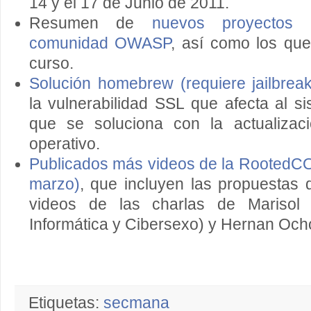
14 y el 17 de Junio de 2011.
Resumen de
nuevos proyectos 
comunidad OWASP
, así como los qu
curso.
Solución homebrew (requiere jailbreak)
la vulnerabilidad SSL que afecta al s
que se soluciona con la actualizaci
operativo.
Publicados más videos de la RootedCON
marzo)
, que incluyen las propuestas 
videos de las charlas de Marisol 
Informática y Cibersexo) y Hernan Och
Etiquetas:
secmana