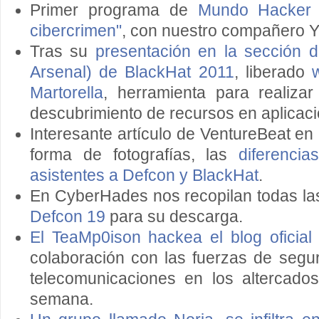
Primer programa de
Mundo Hacker T
cibercrimen"
, con nuestro compañero 
Tras su
presentación en la sección d
Arsenal) de BlackHat 2011
, liberado
Martorella
, herramienta para realizar
descubrimiento de recursos en aplicac
Interesante artículo de VentureBeat en
forma de fotografías, las
diferencia
asistentes a Defcon y BlackHat
.
En CyberHades nos recopilan todas l
Defcon 19
para su descarga.
El TeaMp0ison hackea el blog oficial
colaboración con las fuerzas de segu
telecomunicaciones en los altercado
semana.