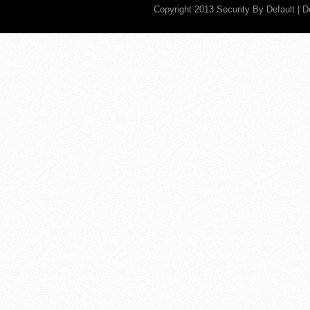
Copyright 2013
Security By Default
| 