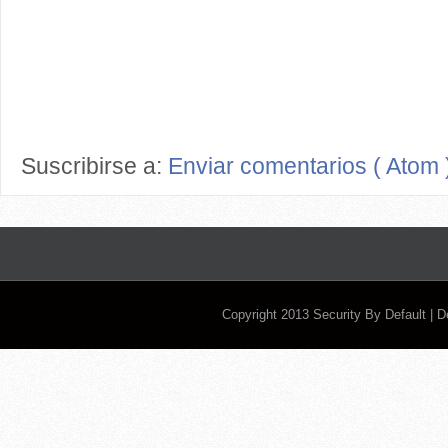
Suscribirse a:
Enviar comentarios ( Atom 
Copyright 2013
Security By Default
| 