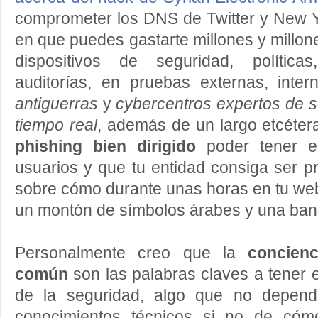
comprometer los DNS de Twitter y New Y
en que puedes gastarte millones y millon
dispositivos de seguridad, políticas
auditorías, en pruebas externas, inte
antiguerras
y
cybercentros expertos de 
tiempo real
, además de un largo etcéter
phishing bien dirigido
poder tener en
usuarios y que tu entidad consiga ser pr
sobre cómo durante unas horas en tu web 
un montón de símbolos árabes y una band
Personalmente creo que la
concienc
común
son las palabras claves a tener 
de la seguridad, algo que no depend
conocimientos técnicos si no de cóm