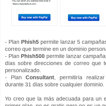
- Plan
Phish5
permite lanzar 5 campañas
correo que termine en un dominio person
- Plan
Phish500
permite lanzar campañas
días sobre direcciones de correo que 
personalizado.
- Plan
Consultant
, permitiría realiz
durante 31 días sobre cualquier dominio.
Yo creo que la más adecuada para un ejer
primer plan, no es gratis pero no es un 