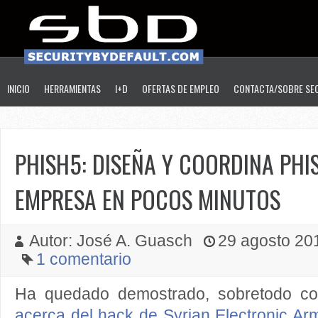
INICIO
HERRAMIENTAS
I+D
OFERTAS DE EMPLEO
CONTACTA/SOBRE SE
PHISH5: DISEÑA Y COORDINA PHI
EMPRESA EN POCOS MINUTOS
Autor: José A. Guasch
29 agosto 201
1 comentario
Ha quedado demostrado, sobretodo c
acerca del hack de Syrian Electronic A