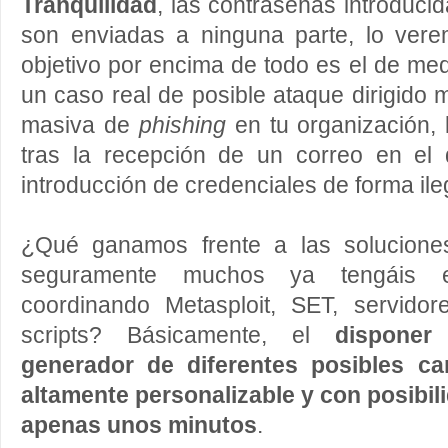
Tranquilidad
, las contraseñas introduci
son enviadas a ninguna parte, lo ver
objetivo por encima de todo es el de med
un caso real de posible ataque dirigid
masiva de
phishing
en tu organización, 
tras la recepción de un correo en el q
introducción de credenciales de forma ile
¿Qué ganamos frente a las solucione
seguramente muchos ya tengáis e
coordinando Metasploit, SET, servido
scripts? Básicamente, el
dispone
generador de diferentes posibles c
altamente personalizable y con posibil
apenas unos minutos
.