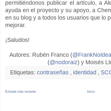
permitiéndonos publicar el artículo, a 
ayuda en el proyecto y su apoyo, a Che
en su blog y a todos los usuarios que lo 
mejorar.
¡Saludos!
Autores: Rubén Franco (
@FrankNoIde
(
@nodoraiz
) y Moisés Ll
Etiquetas:
contraseñas
,
identidad
,
SC
Entrada más reciente
Inicio