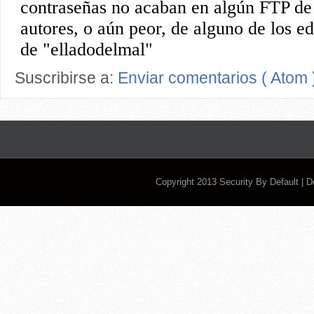
Suscribirse a:
Enviar comentarios ( Atom 
Copyright 2013
Security By Default
| 