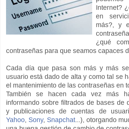
Internet? 
en servici
más?, y e
contraseña
¿qué comp
contraseñas para que seamos capaces de
Cada día que pasa son más y más ser
usuario está dado de alta y como tal se 
el mantenimiento de las contraseñas en t
También se hacen cada vez más habi
informando sobre filtrados de bases de
y publicaciones de cuentas de usuar
Yahoo
,
Sony
,
Snapchat
...), otorgando m
una buena gestión de cambio de contrase