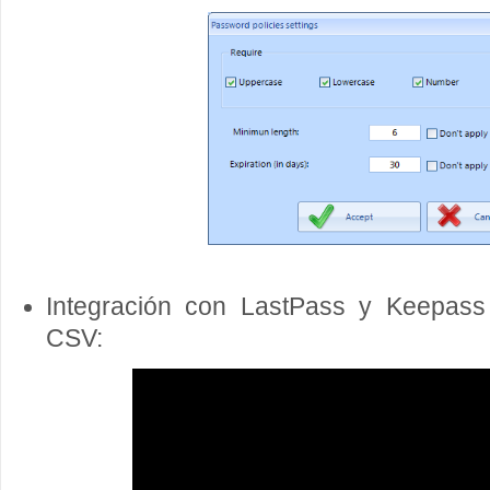
Integración con LastPass y Keepass 
CSV: