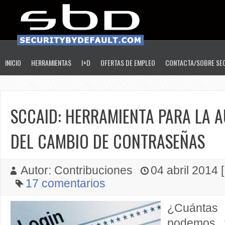
INICIO
HERRAMIENTAS
I+D
OFERTAS DE EMPLEO
CONTACTA/SOBRE SE
SCCAID: HERRAMIENTA PARA LA 
DEL CAMBIO DE CONTRASEÑAS
Autor: Contribuciones
04 abril 2014 [
17 comentarios
¿Cuántas 
podemos t