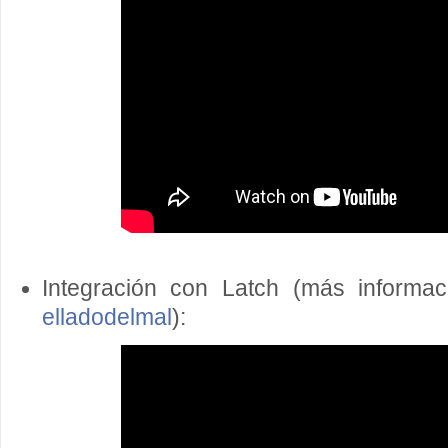
Integración con Latch (más informac
elladodelmal
):