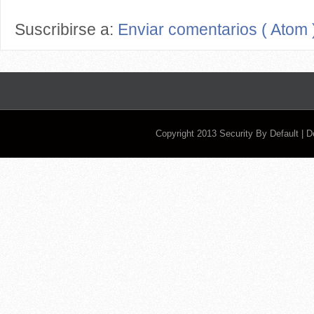
Suscribirse a:
Enviar comentarios ( Atom 
Copyright 2013
Security By Default
| 