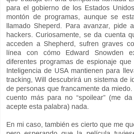
para el gobierno de los Estados Unido
montón de programas, aunque se esta
llamado Sheperd. Para avanzar, pide 
hackers. Curiosamente, se da cuenta q
acceden a Shepherd, sufren graves c
línea con cómo Edward Snowden e
diferentes programas de espionaje que
Inteligencia de USA mantienen para lle
tracking, Will descubrirá un sistema de id
de personas que francamente da miedo. A
cuento más para no “spoilear” (me da
acepte esta palabra) nada.
En mi caso, también es cierto que me que
pero esperando que la película tuvie