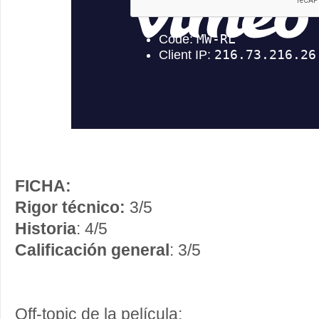
FICHA:
Rigor técnico:
3/5
Historia
: 4/5
Calificación general
: 3/5
Off-topic de la película: