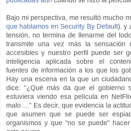
publicadas aún
cuando se hizo la pelíc
Bajo mi perspectiva, me resultó mucho 
que hablamos en Security By Default
). y
tensión, no termina de llenarme del tod
transmite una vez más la sensación
accesibles y nuestro perfil puede ser 
inteligencia aplicada sobre el conte
fuentes de información a los que los go
Hay una escena en la que un ciudadan
dice: “¿Qué más da que el gobierno
estuviera viendo esa película en NetF
malo….” Es decir, que evidencia la acti
que asumen que se puede ser espiad
organismos y que "no se puede" hacer