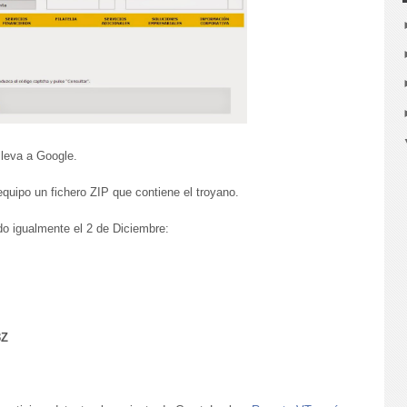
lleva a Google.
equipo un fichero ZIP que contiene el troyano.
ado igualmente el 2 de Diciembre:
3Z