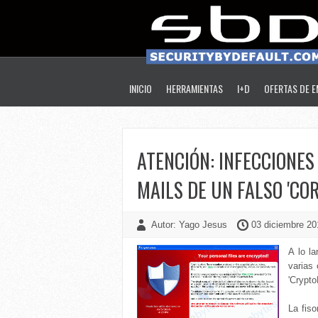
INICIO
HERRAMIENTAS
I+D
OFERTAS DE 
ATENCIÓN: INFECCIONES
MAILS DE UN FALSO 'CO
Autor: Yago Jesus
03 diciembre 20
A lo l
varias
'Crypto
La fis