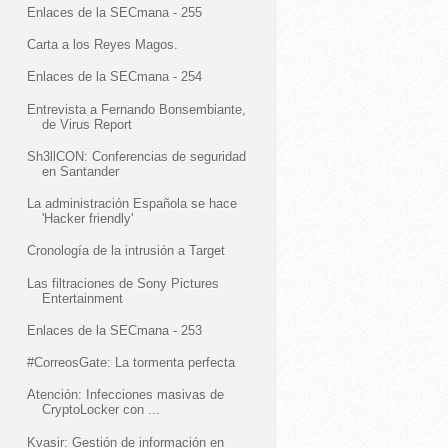
Enlaces de la SECmana - 255
Carta a los Reyes Magos.
Enlaces de la SECmana - 254
Entrevista a Fernando Bonsembiante,
de Virus Report
Sh3llCON: Conferencias de seguridad
en Santander
La administración Española se hace
'Hacker friendly'
Cronología de la intrusión a Target
Las filtraciones de Sony Pictures
Entertainment
Enlaces de la SECmana - 253
#CorreosGate: La tormenta perfecta
Atención: Infecciones masivas de
CryptoLocker con ...
Kvasir: Gestión de información en