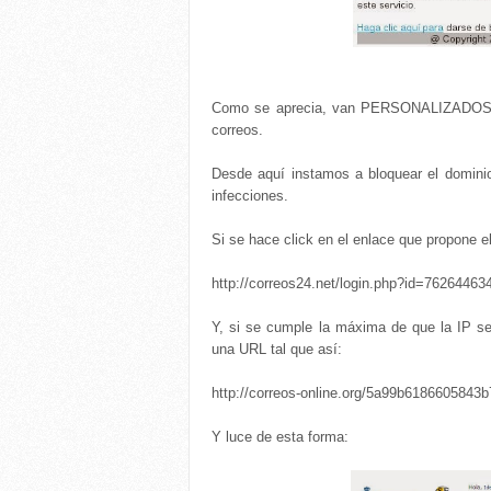
Como se aprecia, van PERSONALIZADOS co
correos.
Desde aquí instamos a bloquear el domin
infecciones.
Si se hace click en el enlace que propone e
http://correos24.net/login.php?id=76264463
Y, si se cumple la máxima de que la IP se
una URL tal que así:
http://correos-online.org/5a99b6186605843
Y luce de esta forma: