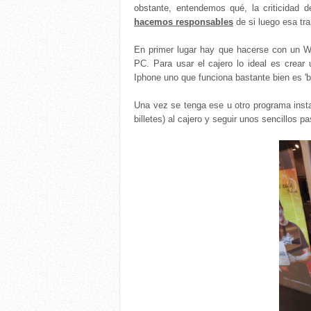
obstante, entendemos qué, la criticidad d
hacemos responsables
de si luego esa tr
En primer lugar hay que hacerse con un Wal
PC. Para usar el cajero lo ideal es crea
Iphone uno que funciona bastante bien es 'bit
Una vez se tenga ese u otro programa instal
billetes) al cajero y seguir unos sencillos p