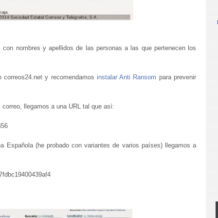
n nombres y apellidos de las personas a las que pertenecen los
io correos24.net y recomendamos
instalar Anti Ransom
para prevenir
l correo, llegamos a una URL tal que así:
456
a Española (he probado con variantes de varios países) llegamos a
b7fdbc19400439af4