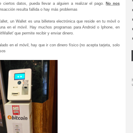
e ciertos datos, pueda llevar a alguien a realizar el pago.
No nos
ansacción resulta fallida o hay más problemas
let, un Wallet es una billetera electrónica que reside en tu móvil o
r una en el móvil. Hay muchos programas para Android o Iphone, en
Wallet' que permite recibir y enviar dinero.
ado en el móvil, hay que ir con dinero físico (no acepta tarjeta, solo
asos