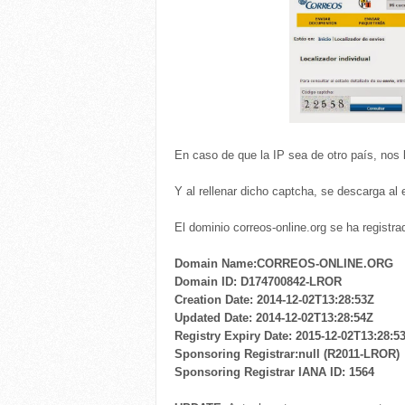
En caso de que la IP sea de otro país, nos 
Y al rellenar dicho captcha, se descarga al 
El dominio correos-online.org se ha registr
Domain Name:CORREOS-ONLINE.ORG
Domain ID: D174700842-LROR
Creation Date: 2014-12-02T13:28:53Z
Updated Date: 2014-12-02T13:28:54Z
Registry Expiry Date: 2015-12-02T13:28:5
Sponsoring Registrar:null (R2011-LROR)
Sponsoring Registrar IANA ID: 1564