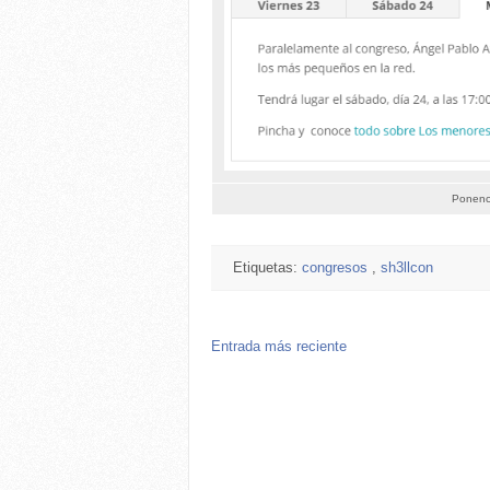
Ponenci
Etiquetas:
congresos
,
sh3llcon
Entrada más reciente