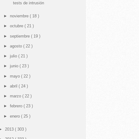
tests de intrusión
►
noviembre
( 18 )
►
octubre
( 21 )
►
septiembre
( 19 )
►
agosto
( 22 )
►
julio
( 21 )
►
junio
( 23 )
►
mayo
( 22 )
►
abril
( 24 )
►
marzo
( 22 )
►
febrero
( 23 )
►
enero
( 25 )
►
2013
( 303 )