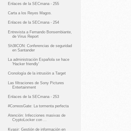
Enlaces de la SECmana - 255
Carta a los Reyes Magos.
Enlaces de la SECmana - 254
Entrevista a Fernando Bonsembiante,
de Virus Report
Sh3llCON: Conferencias de seguridad
en Santander
La administración Española se hace
'Hacker friendly'
Cronología de la intrusión a Target
Las filtraciones de Sony Pictures
Entertainment
Enlaces de la SECmana - 253
#CorreosGate: La tormenta perfecta
Atención: Infecciones masivas de
CryptoLocker con ...
Kvasir: Gestión de información en