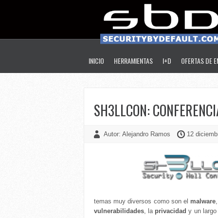
INICIO
HERRAMIENTAS
I+D
OFERTAS DE 
SH3LLCON: CONFERENCI
Autor: Alejandro Ramos
12 diciemb
temas muy diversos como son el
malware
vulnerabilidades
, la
privacidad
y un largo