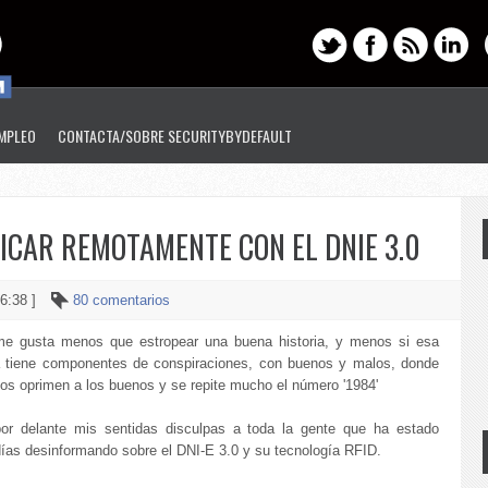
EMPLEO
CONTACTA/SOBRE SECURITYBYDEFAULT
IFICAR REMOTAMENTE CON EL DNIE 3.0
 6:38 ]
80 comentarios
e gusta menos que estropear una buena historia, y menos si esa
ia tiene componentes de conspiraciones, con buenos y malos, donde
os oprimen a los buenos y se repite mucho el número '1984'
or delante mis sentidas disculpas a toda la gente que ha estado
días desinformando sobre el DNI-E 3.0 y su tecnología RFID.