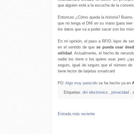
que alguien esté a la escucha de la convers
Entonces ¿Cómo queda la historia? Bueno, la
que no tenga el DNI en su mano (para leer 
los datos que va a poder sacar son los mi
En mi opinión, el paso a RFID, lejos de ser
en el sentido de que
se pueda usar desd
utilidad
. Actualmente, el hecho de necesita
nadie los tiene o los quiere usar, pero ¿
seguro, igual de seguro que el número de 
tiene lector de tarjetas smartcard
PD:
Algo muy parecido
se ha hecho ya en
Etiquetas:
dni electronico
,
privacidad
,
Entrada más reciente