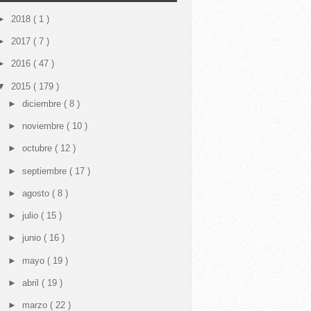
►
2018
( 1 )
►
2017
( 7 )
►
2016
( 47 )
▼
2015
( 179 )
►
diciembre
( 8 )
►
noviembre
( 10 )
►
octubre
( 12 )
►
septiembre
( 17 )
►
agosto
( 8 )
►
julio
( 15 )
►
junio
( 16 )
►
mayo
( 19 )
►
abril
( 19 )
►
marzo
( 22 )