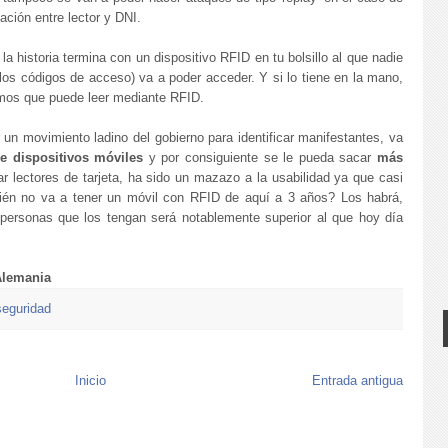
ación entre lector y DNI.
 historia termina con un dispositivo RFID en tu bolsillo al que nadie
los códigos de acceso) va a poder acceder. Y si lo tiene en la mano,
smos que puede leer mediante RFID.
 un movimiento ladino del gobierno para identificar manifestantes, va
e dispositivos móviles
y por consiguiente se le pueda sacar
más
r lectores de tarjeta, ha sido un mazazo a la usabilidad ya que casi
quién no va a tener un móvil con RFID de aquí a 3 años? Los habrá,
personas que los tengan será notablemente superior al que hoy día
Alemania
seguridad
Inicio
Entrada antigua