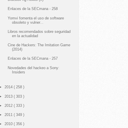
Enlaces de la SECmana - 258
Yomvi fomenta el uso de software
obsoleto y vulner...
Libros recomendados sobre seguridad
en la actualidad
Cine de Hackers: The Imitation Game
(2014)
Enlaces de la SECmana - 257
Novedades del hackeo a Sony:
Insiders
►
2014
( 258 )
►
2013
( 303 )
►
2012
( 333 )
►
2011
( 349 )
►
2010
( 356 )