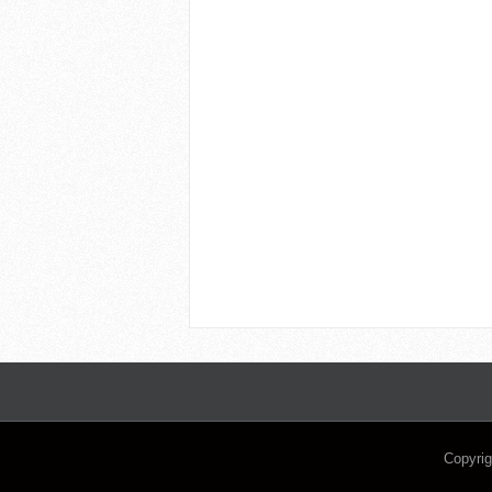
Copyri