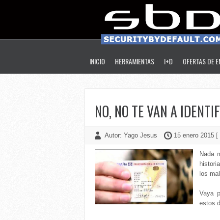
INICIO
HERRAMIENTAS
I+D
OFERTAS DE 
NO, NO TE VAN A IDENT
Autor: Yago Jesus
15 enero 2015 [
Nada m
histor
los mal
Vaya p
estos 