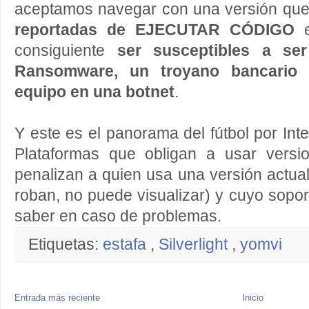
aceptamos navegar con una versión que
reportadas de EJECUTAR CÓDIGO
e
consiguiente
ser susceptibles a se
Ransomware, un troyano bancario o
equipo en una botnet
.
Y este es el panorama del fútbol por Inte
Plataformas que obligan a usar versi
penalizan a quien usa una versión actual
roban, no puede visualizar) y cuyo sopor
saber en caso de problemas.
Etiquetas:
estafa
,
Silverlight
,
yomvi
Entrada más reciente
Inicio