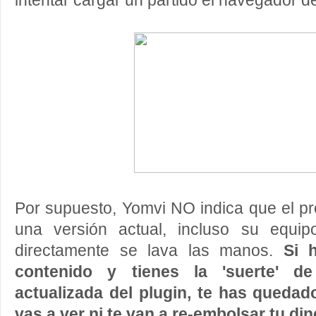
intentar cargar un partido el navegador d
Por supuesto, Yomvi NO indica que el p
una versión actual, incluso su equip
directamente se lava las manos.
Si 
contenido y tienes la 'suerte' d
actualizada del plugin, te has quedado
vas a ver ni te van a re-embolsar tu din