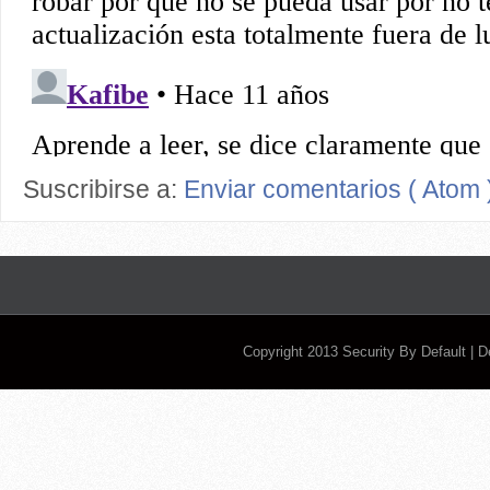
Suscribirse a:
Enviar comentarios ( Atom 
Copyright 2013
Security By Default
| 