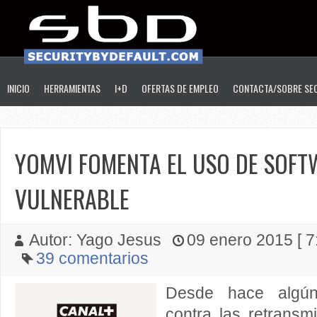
INICIO
HERRAMIENTAS
I+D
OFERTAS DE EMPLEO
CONTACTA/SOBRE SE
YOMVI FOMENTA EL USO DE SOFT
VULNERABLE
Autor: Yago Jesus
09 enero 2015 [ 7
39 comentarios
Desde hace algún 
contra las retransm