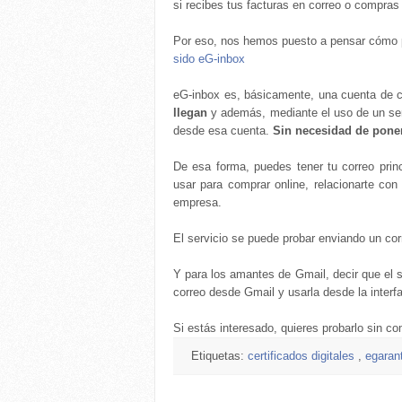
si recibes tus facturas en correo o compras 
Por eso, nos hemos puesto a pensar cómo p
sido eG-inbox
eG-inbox es, básicamente, una cuenta de co
llegan
y además, mediante el uso de un serv
desde esa cuenta.
Sin necesidad de poner
De esa forma, puedes tener tu correo prin
usar para comprar online, relacionarte con
empresa.
El servicio se puede probar enviando un co
Y para los amantes de Gmail, decir que el 
correo desde Gmail y usarla desde la inter
Si estás interesado, quieres probarlo sin 
Etiquetas:
certificados digitales
,
egaran