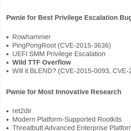
Pwnie for Best Privilege Escalation Bu
Rowhammer
PingPongRoot (CVE-2015-3636)
UEFI SMM Privilege Escalation
Wild TTF Overflow
Will it BLEND? (CVE-2015-0093, CVE-
Pwnie for Most Innovative Research
ret2dir
Modern Platform-Supported Rootkits
Threatbutt Advanced Enterprise Platfo