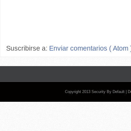
Suscribirse a:
Enviar comentarios ( Atom 
Copyright 2013
Security By Default
| 