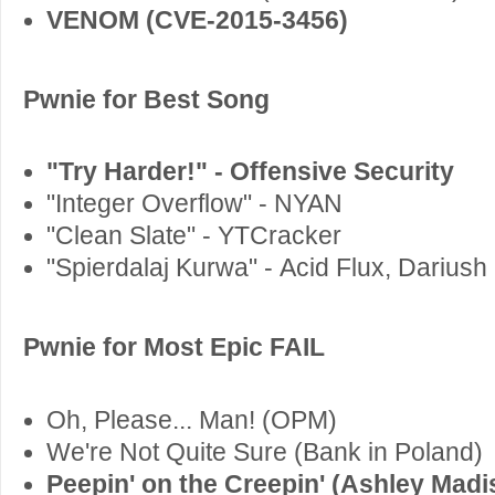
VENOM (CVE-2015-3456)
Pwnie for Best Song
"Try Harder!" - Offensive Security
"Integer Overflow" - NYAN
"Clean Slate" - YTCracker
"Spierdalaj Kurwa" - Acid Flux, Darius
Pwnie for Most Epic FAIL
Oh, Please... Man! (OPM)
We're Not Quite Sure (Bank in Poland)
Peepin' on the Creepin' (Ashley Madi