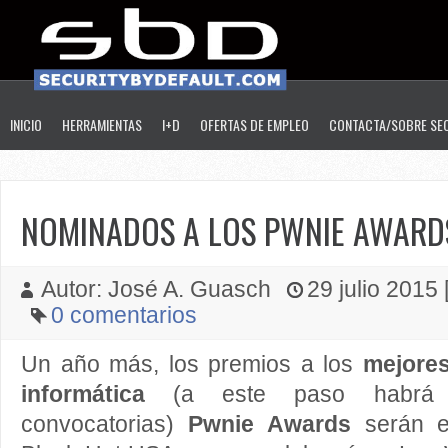
INICIO
HERRAMIENTAS
I+D
OFERTAS DE EMPLEO
CONTACTA/SOBRE SE
NOMINADOS A LOS PWNIE AWARD
Autor: José A. Guasch
29 julio 2015 [
0 comentarios
Un año más, los premios a los
mejores
informática
(a este paso habrá 
convocatorias)
Pwnie Awards
serán en