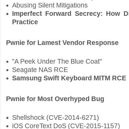
Abusing Silent Mitigations
Imperfect Forward Secrecy: How Dif
Practice
Pwnie for Lamest Vendor Response
"A Peek Under The Blue Coat"
Seagate NAS RCE
Samsung Swift Keyboard MITM RCE
Pwnie for Most Overhyped Bug
Shellshock (CVE-2014-6271)
iOS CoreText DoS (CVE-2015-1157)