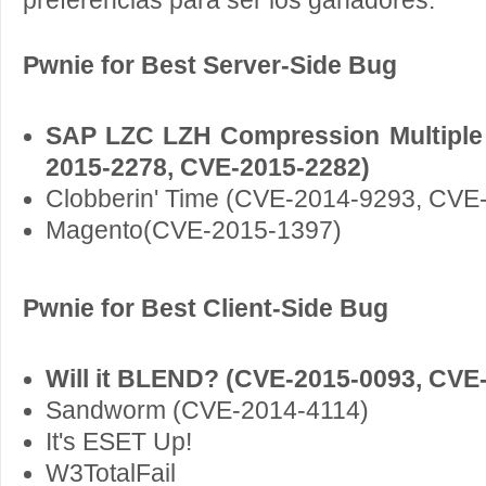
preferencias para ser los ganadores.
Pwnie for Best Server-Side Bug
SAP LZC LZH Compression Multiple V
2015-2278, CVE-2015-2282)
Clobberin' Time (CVE-2014-9293, CVE
Magento(CVE-2015-1397)
Pwnie for Best Client-Side Bug
Will it BLEND? (CVE-2015-0093, CVE
Sandworm (CVE-2014-4114)
It's ESET Up!
W3TotalFail