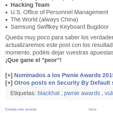
Hacking Team
U.S. Office of Personnel Management
The World (always China)
Samsung Swiftkey Keyboard Bugdoor
Queda muy poco para saber los verdade
actualizaremos este post con los resultad
momento, podéis dejar vuestras apuestas
¡Que gane el "peor"!
[+]
Nominados a los Pwnie Awards 201
[+]
Otros posts en Security By Default
Etiquetas:
blackhat
,
pwnie awards
,
vul
Entrada más reciente
Inicio