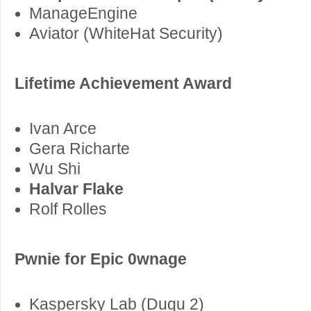
ManageEngine
Aviator (WhiteHat Security)
Lifetime Achievement Award
Ivan Arce
Gera Richarte
Wu Shi
Halvar Flake
Rolf Rolles
Pwnie for Epic 0wnage
Kaspersky Lab (Duqu 2)