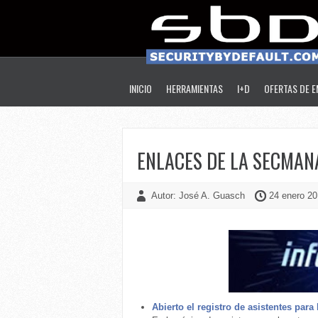
INICIO
HERRAMIENTAS
I+D
OFERTAS DE 
ENLACES DE LA SECMANA
Autor: José A. Guasch
24 enero 20
Abierto el registro de asistentes par