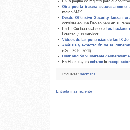
En la página de registro para el contre
Otra puerta trasera supuestamente d
marca AMX
Desde Offensive Security lanzan un
consiste en una Debian pero en su rama
En El Confidencial sobre
los hackers 
Lorenzo y un servidor
Vídeos de las ponencias de las IX 
Análisis y explotación de la vulnerab
(CVE-2016-0728)
Distribución vulnerable deliberadame
En Hackplayers
enlazan
la
recopilació
Etiquetas:
secmana
Entrada más reciente