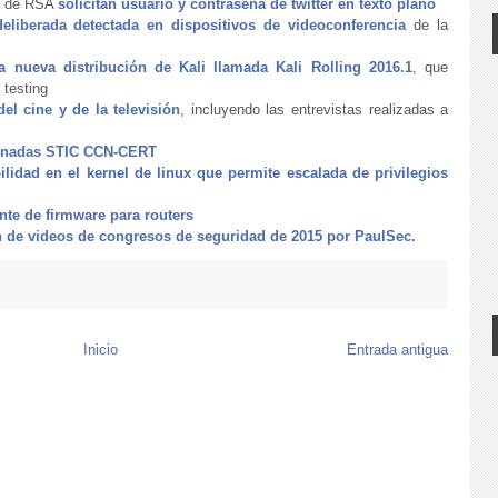
so de RSA
solicitan usuario y contraseña de twitter en texto plano
eliberada detectada en dispositivos de videoconferencia
de la
a nueva distribución de Kali llamada Kali Rolling 2016.1
, que
 testing
del cine y de la televisión
, incluyendo las entrevistas realizadas a
Jornadas STIC CCN-CERT
ilidad en el kernel de linux que permite escalada de privilegios
nte de firmware para routers
n de videos de congresos de seguridad de 2015 por PaulSec.
Inicio
Entrada antigua