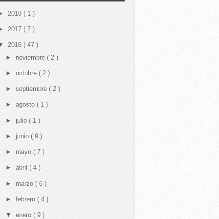
►
2018
( 1 )
►
2017
( 7 )
▼
2016
( 47 )
►
noviembre
( 2 )
►
octubre
( 2 )
►
septiembre
( 2 )
►
agosto
( 1 )
►
julio
( 1 )
►
junio
( 9 )
►
mayo
( 7 )
►
abril
( 4 )
►
marzo
( 6 )
►
febrero
( 4 )
▼
enero
( 9 )