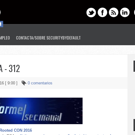
EMPLEO
CONTACTA/SOBRE SECURITYBYDEFAULT
 - 312
16 [ 9:00 ]
0 comentarios
a Rooted CON 2016