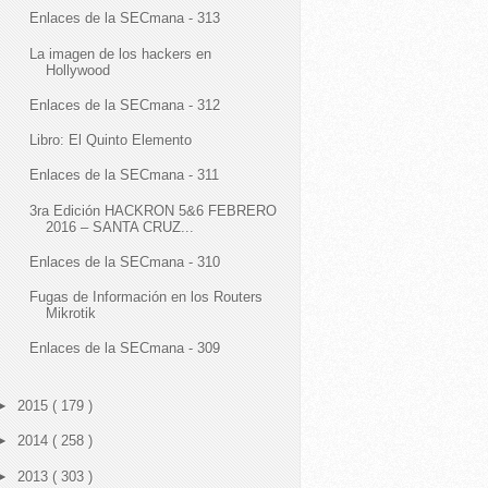
Enlaces de la SECmana - 313
La imagen de los hackers en
Hollywood
Enlaces de la SECmana - 312
Libro: El Quinto Elemento
Enlaces de la SECmana - 311
3ra Edición HACKRON 5&6 FEBRERO
2016 – SANTA CRUZ...
Enlaces de la SECmana - 310
Fugas de Información en los Routers
Mikrotik
Enlaces de la SECmana - 309
►
2015
( 179 )
►
2014
( 258 )
►
2013
( 303 )