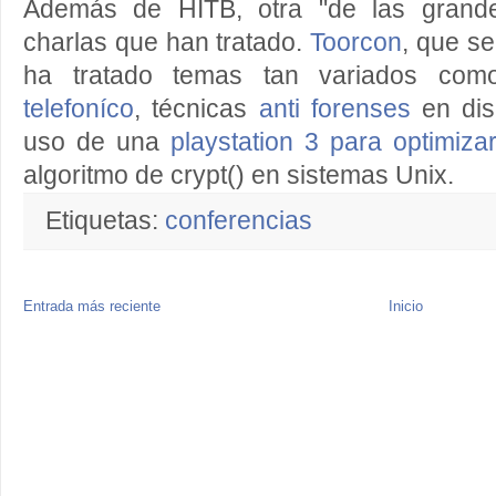
Además de HITB, otra "de las grande
charlas que han tratado.
Toorcon
, que s
ha tratado temas tan variados co
telefoníco
, técnicas
anti forenses
en dis
uso de una
playstation 3 para optimizar
algoritmo de crypt() en sistemas Unix.
Etiquetas:
conferencias
Entrada más reciente
Inicio