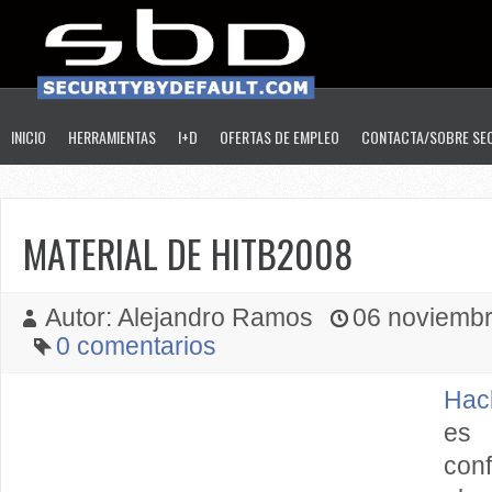
INICIO
HERRAMIENTAS
I+D
OFERTAS DE EMPLEO
CONTACTA/SOBRE SE
MATERIAL DE HITB2008
Autor: Alejandro Ramos
06 noviembre
0 comentarios
Hac
es
con