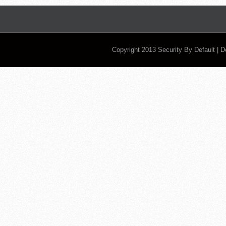
Copyright 2013
Security By Default
| 