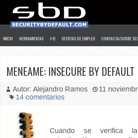
INICIO
HERRAMIENTAS
I+D
OFERTAS DE EMPLEO
CONTACTA/SOBRE SE
MENEAME: INSECURE BY DEFAULT
Autor: Alejandro Ramos
11 noviembre
14 comentarios
Cuando se verifica l