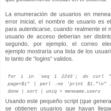
La enumeración de usuarios en menea
error inicial, el nombre de usuario es
para autenticarse, cuando realmente el 
usuario de acceso deberían ser distint
segundo, por ejemplo, el correo elec
ejemplo mostraría una lista de los usu
lo tanto de "logins" validos.
for i in `seq 1 2243`; do curl "h
page=$i" | perl -ne 'print $1."\n" 
done | sort | uniq > meneame.users
Usando este pequeño script (que genera
se obtienen usuarios que hayan llega