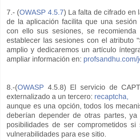
7.- (
OWASP 4.5.7
) La falta de cifrado en 
de la aplicación facilita que una sesió
con ello sus sesiones, se recomienda
establecer las sesiones con el atributo 
amplio y dedicaremos un artículo ínteg
ampliar información en:
profsandhu.com/jo
8.-(
OWASP
4.5.8) El servicio de CAP
externalizado a un tercero:
recaptcha,
aunque es una opción, todos los mecan
deberían depender de otras partes, y
posibilidades de ser comprometidos s
vulnerabilidades para ese sitio.