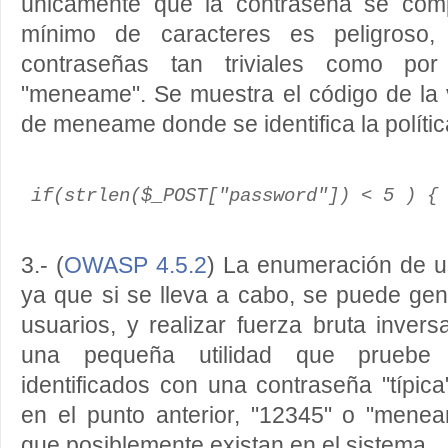
únicamente que la contraseña se co
mínimo de caracteres es peligroso,
contraseñas tan triviales como po
"meneame". Se muestra el código de la 
de meneame donde se identifica la política
if(strlen($_POST["password"]) < 5 ) {
3.- (
OWASP 4.5.2
) La enumeración de u
ya que si se lleva a cabo, se puede gen
usuarios, y realizar fuerza bruta invers
una pequeña utilidad que pruebe 
identificados con una contraseña "típi
en el punto anterior, "12345" o "mene
que posiblemente existan en el sistema.