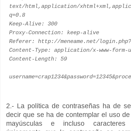
text/html,application/xhtml+xml,appli
q=0.8
Keep-Alive: 300
Proxy-Connection: keep-alive
Referer: http://meneame.net/login.php
Content-Type: application/x-www-form-
Content-Length: 59
username=crap1234&password=12345&proc
2.- La política de contraseñas ha de se
decir que se ha de contemplar el uso d
mayúsculas e incluso caracteres e