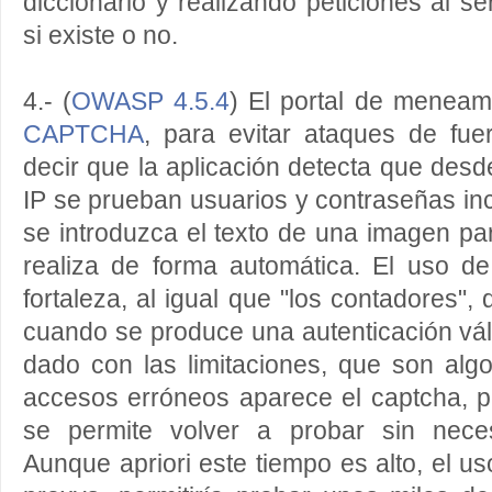
diccionario y realizando peticiones al s
si existe o no.
4.- (
OWASP 4.5.4
) El portal de meneam
CAPTCHA
, para evitar ataques de fue
decir que la aplicación detecta que des
IP se prueban usuarios y contraseñas inc
se introduzca el texto de una imagen p
realiza de forma automática. El uso d
fortaleza, al igual que "los contadores",
cuando se produce una autenticación vál
dado con las limitaciones, que son alg
accesos erróneos aparece el captcha, p
se permite volver a probar sin neces
Aunque apriori este tiempo es alto, el 