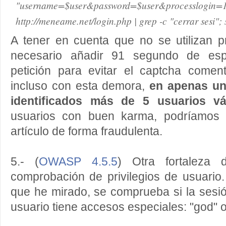
"username=$user&password=$user&processlogin
http://meneame.net/login.php | grep -c "cerrar sesi"; 
A tener en cuenta que no se utilizan p
necesario añadir 91 segundo de espe
petición para evitar el captcha comen
incluso con esta demora,
en apenas un
identificados más de 5 usuarios v
usuarios con buen karma, podríamos 
artículo de forma fraudulenta.
5.- (
OWASP 4.5.5
)
Otra fortaleza
comprobación de privilegios de usuario
que he mirado, se comprueba si la sesió
usuario tiene accesos especiales: "god" o